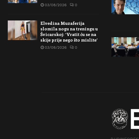
03/08/2026
0
Elvedina Muzaferija
slomila nogu na treningu u
Švicarskoj: ‘Vratit ću se na
skije prije nego što mislite’
03/08/2026
0