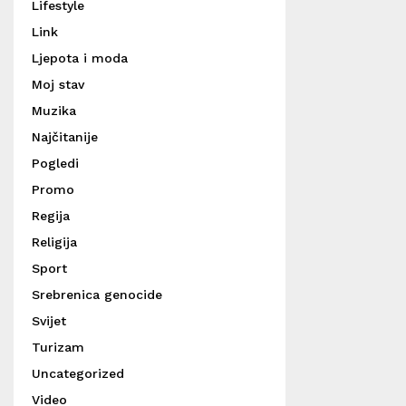
Lifestyle
Link
Ljepota i moda
Moj stav
Muzika
Najčitanije
Pogledi
Promo
Regija
Religija
Sport
Srebrenica genocide
Svijet
Turizam
Uncategorized
Video