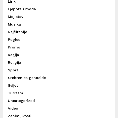
Link
Ljepota i moda
Moj stav
Muzika
Najčitanije
Pogledi
Promo
Regija
Religija
Sport
Srebrenica genocide
Svijet
Turizam
Uncategorized
Video
Zanimljivosti