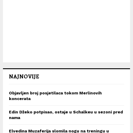
NAJNOVIJE
Objavljen broj posjetilaca tokom Merlinovih
koncerata
Edin Džeko potpisao, ostaje u Schalkeu u sezoni pred
nama
Elvedina Muzaferija slomila nogu na treningu u