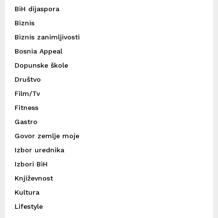
BiH dijaspora
Biznis
Biznis zanimljivosti
Bosnia Appeal
Dopunske škole
Društvo
Film/Tv
Fitness
Gastro
Govor zemlje moje
Izbor urednika
Izbori BiH
Književnost
Kultura
Lifestyle