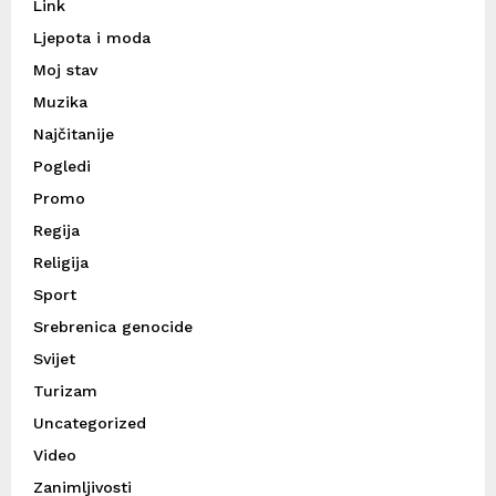
Link
Ljepota i moda
Moj stav
Muzika
Najčitanije
Pogledi
Promo
Regija
Religija
Sport
Srebrenica genocide
Svijet
Turizam
Uncategorized
Video
Zanimljivosti