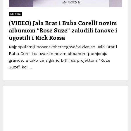
Muzika
(VIDEO) Jala Brat i Buba Corelli novim
albumom “Rose Suze” zaludili fanove i
ugostili i Rick Rossa
Najpopularniji bosanskohercegovački dvojac Jala Brat i
Buba Corelli sa svakim novim albumom pomjeraju
granice, a tako će sigurno biti i sa projektom “Roze
Suze”, koji...