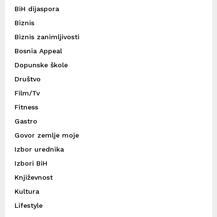
BiH dijaspora
Biznis
Biznis zanimljivosti
Bosnia Appeal
Dopunske škole
Društvo
Film/Tv
Fitness
Gastro
Govor zemlje moje
Izbor urednika
Izbori BiH
Književnost
Kultura
Lifestyle