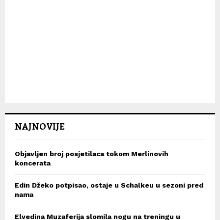
NAJNOVIJE
Objavljen broj posjetilaca tokom Merlinovih
koncerata
Edin Džeko potpisao, ostaje u Schalkeu u sezoni pred
nama
Elvedina Muzaferija slomila nogu na treningu u