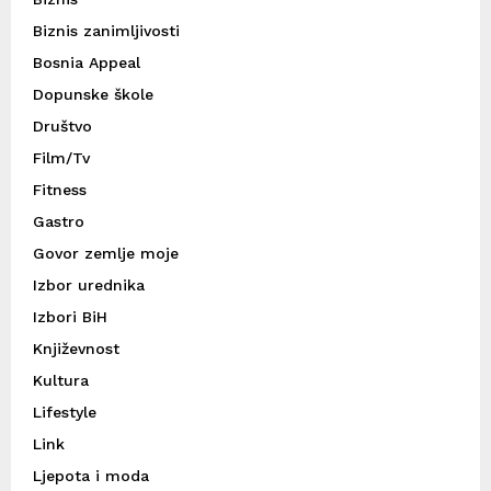
Biznis zanimljivosti
Bosnia Appeal
Dopunske škole
Društvo
Film/Tv
Fitness
Gastro
Govor zemlje moje
Izbor urednika
Izbori BiH
Književnost
Kultura
Lifestyle
Link
Ljepota i moda