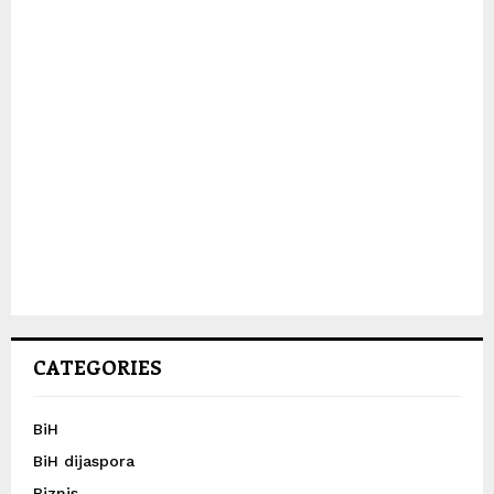
CATEGORIES
BiH
BiH dijaspora
Biznis