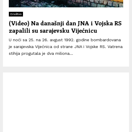
Društvo
(Video) Na današnji dan JNA i Vojska RS
zapalili su sarajevsku Vijećnicu
U noći sa 25. na 26. avgust 1992. godine bombardovana
je sarajevska Vijećnica od strane JNA i Vojske RS. Vatrena
stihija progutala je dva miliona...