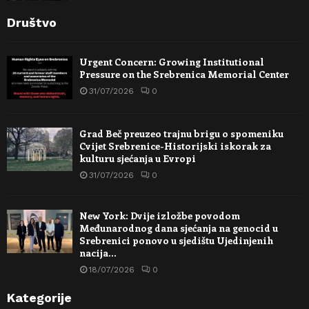
Društvo
Urgent Concern: Growing Institutional
Pressure on the Srebrenica Memorial Center
31/07/2026
0
Grad Beč preuzeo trajnu brigu o spomeniku
Cvijet Srebrenice-Historijski iskorak za
kulturu sjećanja u Evropi
31/07/2026
0
New York: Dvije izložbe povodom
Međunarodnog dana sjećanja na genocid u
Srebrenici ponovo u sjedištu Ujedinjenih
nacija…
18/07/2026
0
Kategorije