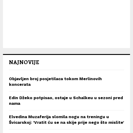
NAJNOVIJE
Objavljen broj posjetilaca tokom Merlinovih
koncerata
Edin Džeko potpisao, ostaje u Schalkeu u sezoni pred
nama
Elvedina Muzaferija slomila nogu na treningu u
Švicarskoj: ‘Vratit ću se na skije prije nego što mislite’