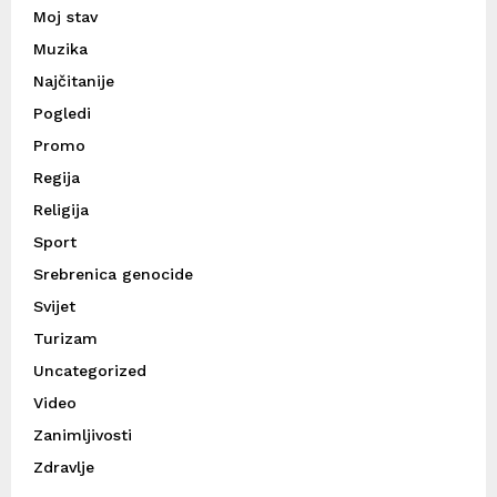
Moj stav
Muzika
Najčitanije
Pogledi
Promo
Regija
Religija
Sport
Srebrenica genocide
Svijet
Turizam
Uncategorized
Video
Zanimljivosti
Zdravlje