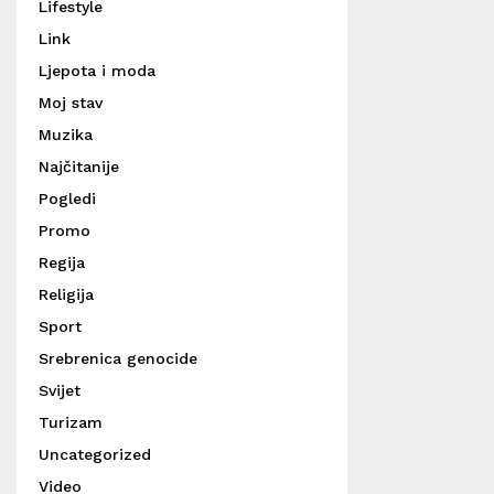
Lifestyle
Link
Ljepota i moda
Moj stav
Muzika
Najčitanije
Pogledi
Promo
Regija
Religija
Sport
Srebrenica genocide
Svijet
Turizam
Uncategorized
Video