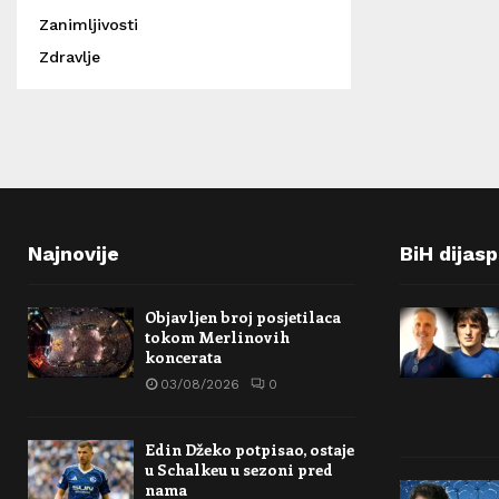
Zanimljivosti
Zdravlje
Najnovije
BiH dijas
Objavljen broj posjetilaca
tokom Merlinovih
koncerata
03/08/2026
0
Edin Džeko potpisao, ostaje
u Schalkeu u sezoni pred
nama