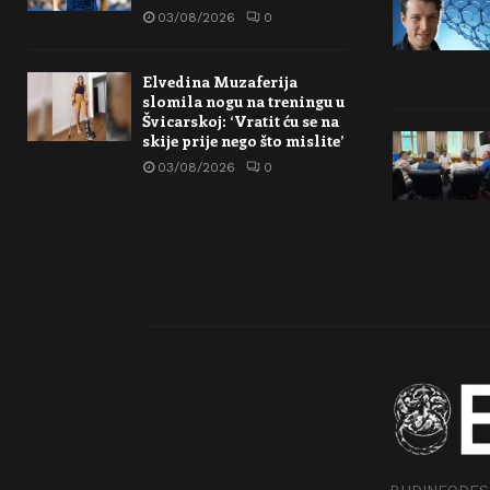
03/08/2026
0
Elvedina Muzaferija
slomila nogu na treningu u
Švicarskoj: ‘Vratit ću se na
skije prije nego što mislite’
03/08/2026
0