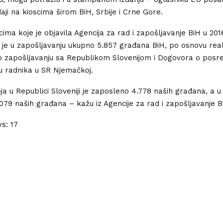
aji na kioscima širom BiH, Srbije i Crne Gore.
ma koje je objavila Agencija za rad i zapošljavanje BiH u 2016
je u zapošljavanju ukupno 5.857 građana BiH, po osnovu reali
 zapošljavanju sa Republikom Slovenijom i Dogovora o posre
u radnika u SR Njemačkoj.
ja u Republici Sloveniji je zaposleno 4.778 naših građana, a u
079 naših građana – kažu iz Agencije za rad i zapošljavanje B
ws:
17