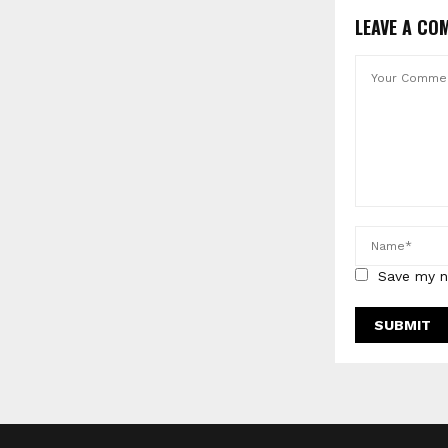
LEAVE A CO
Save my n