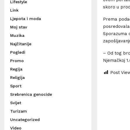
Lifestyle
skoro u prod
Link
Ljepota i moda
Prema podaci
posredovala 
Moj stav
Sporazuma o
Muzika
zapošljavanj
Najčitanije
Pogledi
– Od tog bro
Njemačkoj 1.
Promo
Regija
Post Vie
Religija
Sport
Srebrenica genocide
Svijet
Turizam
Uncategorized
Video