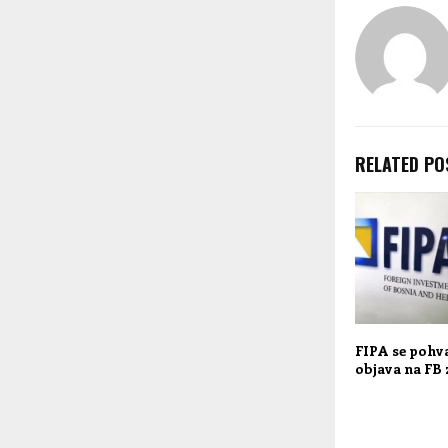
RELATED PO
FIPA se pohva
objava na FB