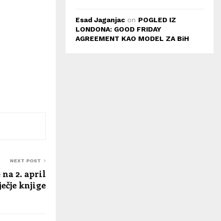
Esad Jaganjac
on
POGLED IZ
LONDONA: GOOD FRIDAY
AGREEMENT KAO MODEL ZA BiH
NEXT POST
 na 2. april
ečje knjige