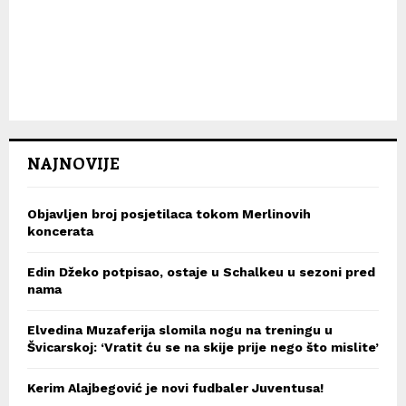
NAJNOVIJE
Objavljen broj posjetilaca tokom Merlinovih
koncerata
Edin Džeko potpisao, ostaje u Schalkeu u sezoni pred
nama
Elvedina Muzaferija slomila nogu na treningu u
Švicarskoj: ‘Vratit ću se na skije prije nego što mislite’
Kerim Alajbegović je novi fudbaler Juventusa!