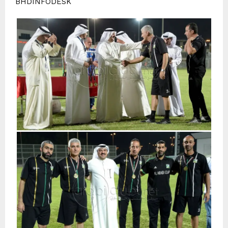
BHDINFODESK