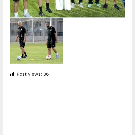
Post Views:
86