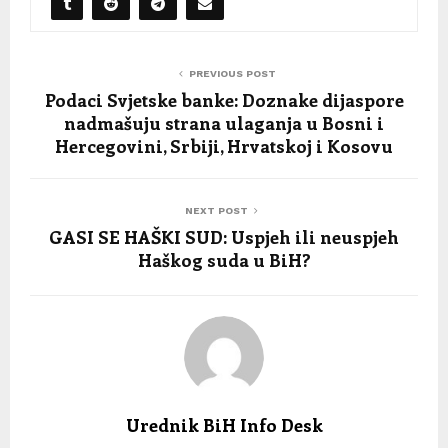
PREVIOUS POST
Podaci Svjetske banke: Doznake dijaspore
nadmašuju strana ulaganja u Bosni i
Hercegovini, Srbiji, Hrvatskoj i Kosovu
NEXT POST
GASI SE HAŠKI SUD: Uspjeh ili neuspjeh
Haškog suda u BiH?
Urednik BiH Info Desk