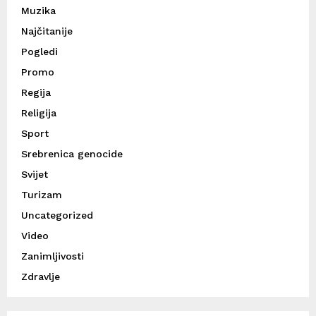
Muzika
Najčitanije
Pogledi
Promo
Regija
Religija
Sport
Srebrenica genocide
Svijet
Turizam
Uncategorized
Video
Zanimljivosti
Zdravlje