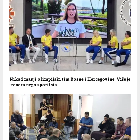
Nikad manji olimpijski tim Bosne i Hercegovine: Više je
trenera nego sportista