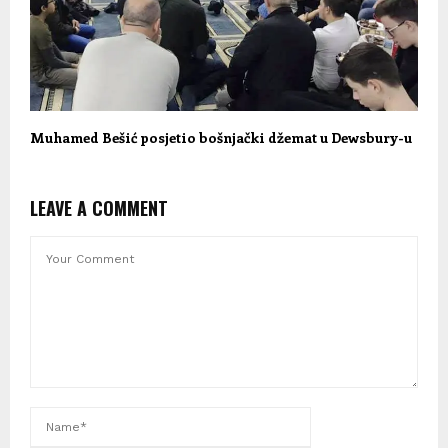
Muhamed Bešić posjetio bošnjački džemat u Dewsbury-u
LEAVE A COMMENT