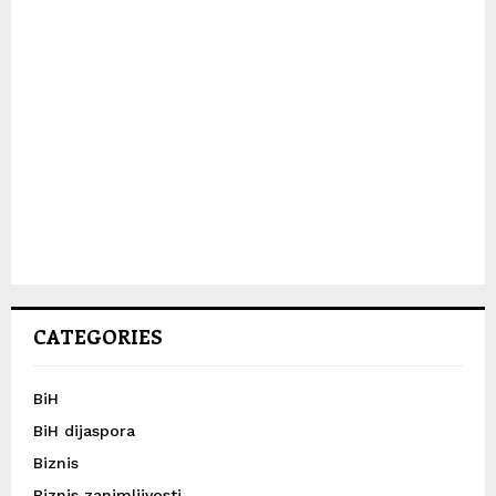
CATEGORIES
BiH
BiH dijaspora
Biznis
Biznis zanimljivosti