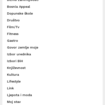
Bosnia Appeal
Dopunske škole
Društvo
Film/Tv
Fitness
Gastro
Govor zemlje moje
Izbor urednika
Izbori BiH
Književnost
Kultura
Lifestyle
Link
Ljepota i moda
Moj stav