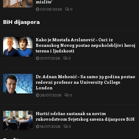
mislite’
03/08/2026
0
BiH dijaspora
Kako je Mustafa Arslanović – Cuci iz
Bosanskog Novog postao nepokolebljivi heroj
terena i ljudskosti
31/07/2026
0
Dr. Adnan Mehonić – Sa samo 39 godina postao
redovni profesor na University College
London
28/07/2026
0
Hurtić održao sastanak sa novim
rukovodstvom Svjetskog saveza dijaspore BiH
16/07/2026
0