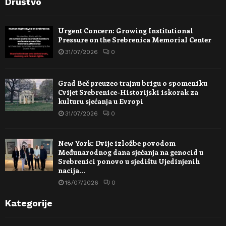
Društvo
Urgent Concern: Growing Institutional
Pressure on the Srebrenica Memorial Center
31/07/2026
0
Grad Beč preuzeo trajnu brigu o spomeniku
Cvijet Srebrenice-Historijski iskorak za
kulturu sjećanja u Evropi
31/07/2026
0
New York: Dvije izložbe povodom
Međunarodnog dana sjećanja na genocid u
Srebrenici ponovo u sjedištu Ujedinjenih
nacija…
18/07/2026
0
Kategorije