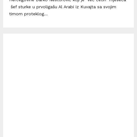
šef sturke u prvoligašu Al Arabi iz Kuvajta sa svojim
timom proteklog...