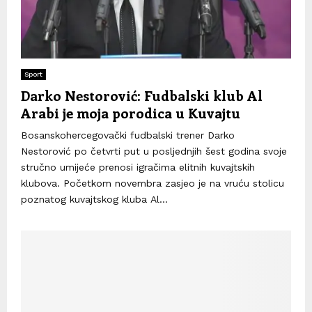
Sport
Darko Nestorović: Fudbalski klub Al
Arabi je moja porodica u Kuvajtu
Bosanskohercegovački fudbalski trener Darko
Nestorović po četvrti put u posljednjih šest godina svoje
stručno umijeće prenosi igračima elitnih kuvajtskih
klubova. Početkom novembra zasjeo je na vruću stolicu
poznatog kuvajtskog kluba Al...