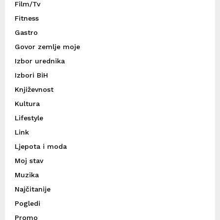
Film/Tv
Fitness
Gastro
Govor zemlje moje
Izbor urednika
Izbori BiH
Književnost
Kultura
Lifestyle
Link
Ljepota i moda
Moj stav
Muzika
Najčitanije
Pogledi
Promo