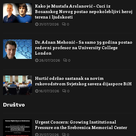
Kako je Mustafa Arslanović – Cuci iz
Bosanskog Novog postao nepokolebljivi heroj
terena i ljudskosti
31/07/2026
0
Dr. Adnan Mehonić – Sa samo 39 godina postao
redovni profesor na University College
London
28/07/2026
0
Hurtić održao sastanak sa novim
rukovodstvom Svjetskog saveza dijaspore BiH
16/07/2026
0
Društvo
Urgent Concern: Growing Institutional
Pressure on the Srebrenica Memorial Center
31/07/2026
0