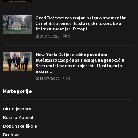
Grad Beč preuzeo trajnu brigu o spomeniku
Cvijet Srebrenice-Historijski iskorak za
kulturu sjećanja u Evropi
31/07/2026
0
New York: Dvije izložbe povodom
Međunarodnog dana sjećanja na genocid u
Srebrenici ponovo u sjedištu Ujedinjenih
nacija…
18/07/2026
0
Kategorije
BiH dijaspora
Bosnia Appeal
Dopunske škole
Društvo