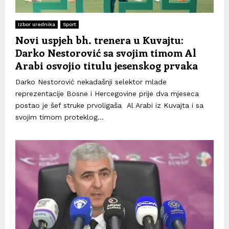
Izbor urednika
Sport
Novi uspjeh bh. trenera u Kuvajtu:
Darko Nestorović sa svojim timom Al
Arabi osvojio titulu jesenskog prvaka
Darko Nestorović nekadašnji selektor mlade
reprezentacije Bosne i Hercegovine prije dva mjeseca
postao je šef struke prvoligaša Al Arabi iz Kuvajta i sa
svojim timom proteklog...