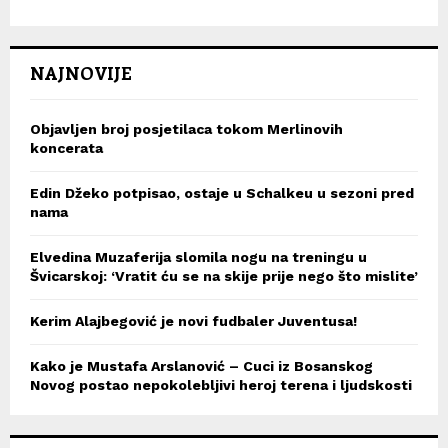
NAJNOVIJE
Objavljen broj posjetilaca tokom Merlinovih
koncerata
Edin Džeko potpisao, ostaje u Schalkeu u sezoni pred
nama
Elvedina Muzaferija slomila nogu na treningu u
Švicarskoj: ‘Vratit ću se na skije prije nego što mislite’
Kerim Alajbegović je novi fudbaler Juventusa!
Kako je Mustafa Arslanović – Cuci iz Bosanskog
Novog postao nepokolebljivi heroj terena i ljudskosti