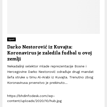
Sport
Darko Nestorović iz Kuvajta:
Koronavirus je zaledila fudbal u ovoj
zemlji
Nekadašnji selektor mlade reprezentacije Bosne i
Hercegovine Darko Nestorović odrađuje drugi mandat
šefa struke u timu Al-Arabi iz Kuvajta. Trenutno zbog
Koronavirusa prvenstvo je prekinuto...
https://bhdinfodesk.com/wp-
content/uploads/2020/10/hub.jpg