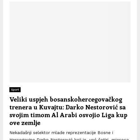
Sport
Veliki uspjeh bosanskohercegovačkog
trenera u Kuvajtu: Darko Nestorović sa
svojim timom Al Arabi osvojio Liga kup
ove zemlje
Nekadašnji selektor mlade reprezentacije Bosne i
Hercegovine Darko Nestorović koji je već četiri mjeseca