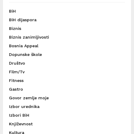
BiH
BiH dijaspora
Biznis
Biznis zanimljivosti
Bosnia Appeal
Dopunske škole
Društvo
Film/Tv
Fitness
Gastro
Govor zemlje moje
Izbor urednika
Izbori BiH
Književnost
Kultura