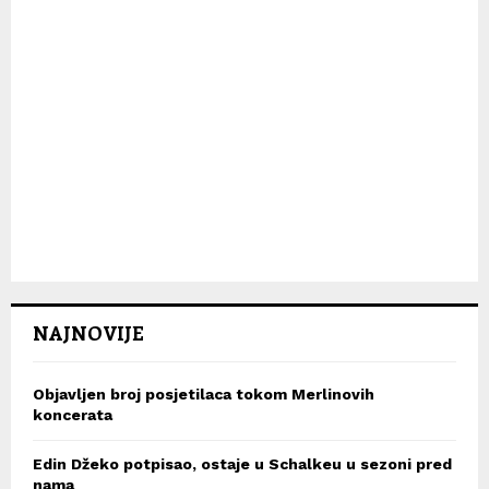
NAJNOVIJE
Objavljen broj posjetilaca tokom Merlinovih
koncerata
Edin Džeko potpisao, ostaje u Schalkeu u sezoni pred
nama