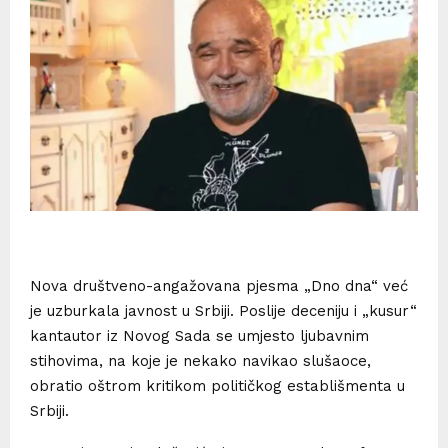
Nova društveno-angažovana pjesma „Dno dna“ već
je uzburkala javnost u Srbiji. Poslije deceniju i „kusur“
kantautor iz Novog Sada se umjesto ljubavnim
stihovima, na koje je nekako navikao slušaoce,
obratio oštrom kritikom političkog establišmenta u
Srbiji.