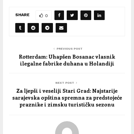
SHARE
0
PREVIOUS POST
Rotterdam: Uhapšen Bosanac vlasnik
ilegalne fabrike duhana u Holandiji
NEXT POST
Za ljepši i veseliji Stari Grad: Najstarije
sarajevska opština spremna za predstojeće
praznike i zimsku turističku sezonu