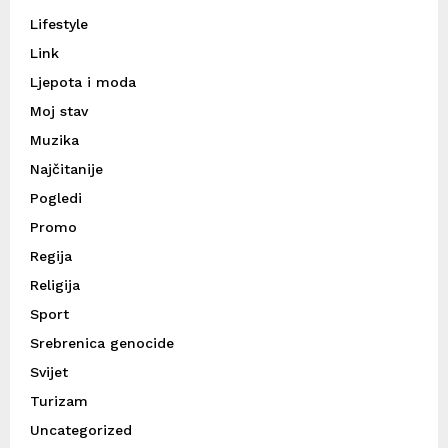
Lifestyle
Link
Ljepota i moda
Moj stav
Muzika
Najčitanije
Pogledi
Promo
Regija
Religija
Sport
Srebrenica genocide
Svijet
Turizam
Uncategorized