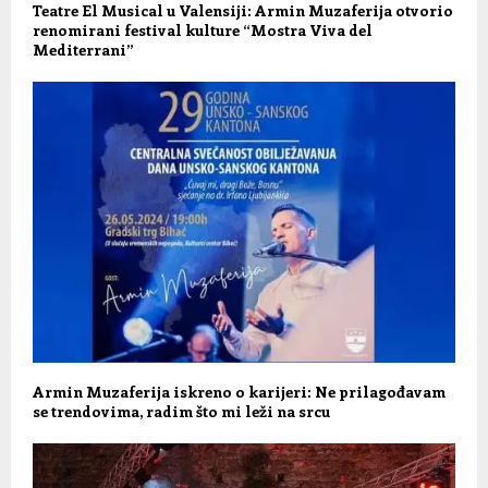
Teatre El Musical u Valensiji: Armin Muzaferija otvorio
renomirani festival kulture “Mostra Viva del
Mediterrani”
Armin Muzaferija iskreno o karijeri: Ne prilagođavam
se trendovima, radim što mi leži na srcu