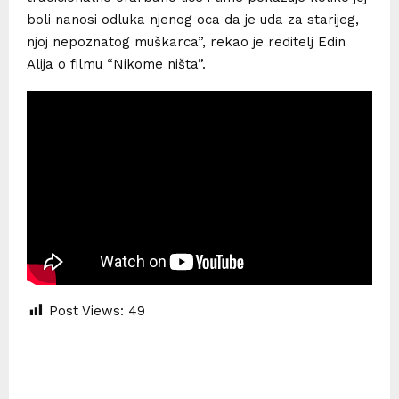
boli nanosi odluka njenog oca da je uda za starijeg,
njoj nepoznatog muškarca”, rekao je reditelj Edin
Alija o filmu “Nikome ništa”.
Post Views:
49