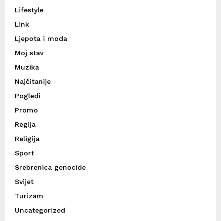
Lifestyle
Link
Ljepota i moda
Moj stav
Muzika
Najčitanije
Pogledi
Promo
Regija
Religija
Sport
Srebrenica genocide
Svijet
Turizam
Uncategorized