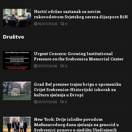
Hurtić održao sastanak sa novim
rukovodstvom Svjetskog saveza dijaspore BiH
16/07/2026
0
Društvo
Urgent Concern: Growing Institutional
Pressure on the Srebrenica Memorial Center
31/07/2026
0
Grad Beč preuzeo trajnu brigu o spomeniku
Cvijet Srebrenice-Historijski iskorak za
kulturu sjećanja u Evropi
31/07/2026
0
New York: Dvije izložbe povodom
Međunarodnog dana sjećanja na genocid u
Srebrenici ponovo u sjedištu Ujedinjenih