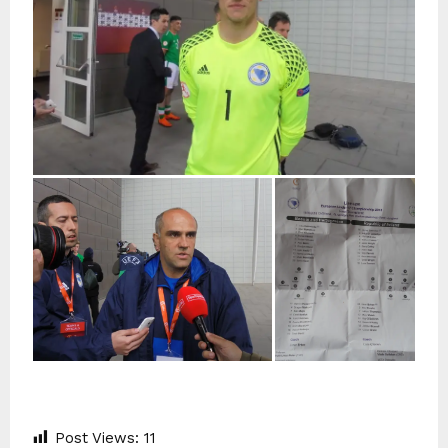
Post Views:
11