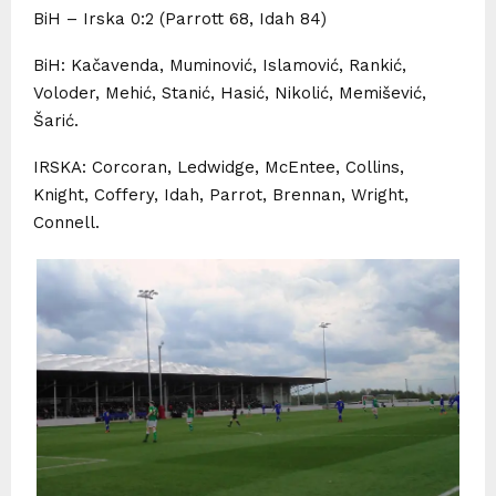
BiH – Irska 0:2 (Parrott 68, Idah 84)
BiH: Kačavenda, Muminović, Islamović, Rankić,
Voloder, Mehić, Stanić, Hasić, Nikolić, Memišević,
Šarić.
IRSKA: Corcoran, Ledwidge, McEntee, Collins,
Knight, Coffery, Idah, Parrot, Brennan, Wright,
Connell.