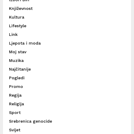
Književnost
Kultura
Lifestyle
Link
Ljepota i moda
Moj stav
Muzika
Najčitanije
Pogledi
Promo
Regija
Religija
Sport
Srebrenica genocide
Svijet