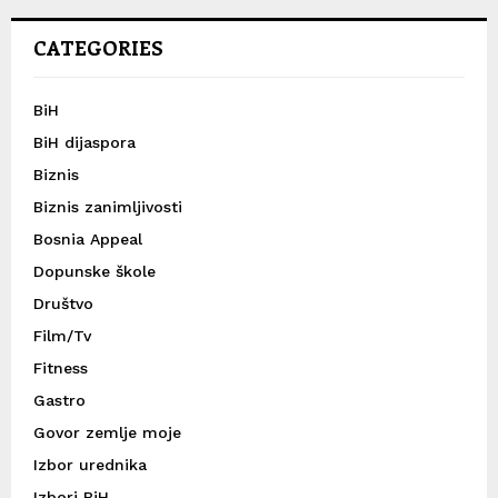
CATEGORIES
BiH
BiH dijaspora
Biznis
Biznis zanimljivosti
Bosnia Appeal
Dopunske škole
Društvo
Film/Tv
Fitness
Gastro
Govor zemlje moje
Izbor urednika
Izbori BiH