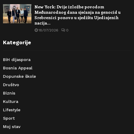
New York: Dvije izložbe povodom
Međunarodnog dana sjećanja na genocid u
Srebrenici ponovo u sjedištu Ujedinjenih
nacija…
18/07/2026
0
Kategorije
BiH dijaspora
Bosnia Appeal
Dopunske škole
Društvo
Biznis
Kultura
Lifestyle
Sport
Moj stav