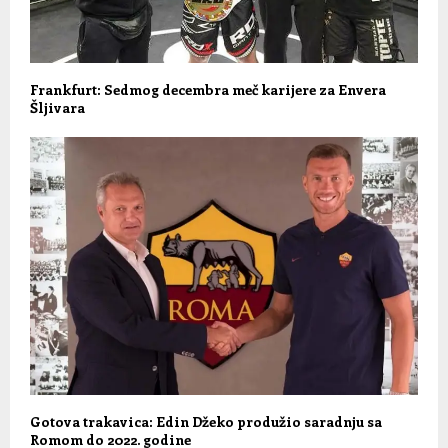
Frankfurt: Sedmog decembra meč karijere za Envera
Šljivara
Gotova trakavica: Edin Džeko produžio saradnju sa
Romom do 2022. godine