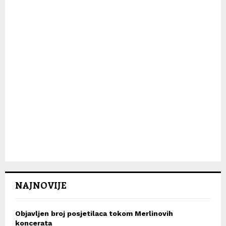
H
NAJNOVIJE
Objavljen broj posjetilaca tokom Merlinovih
koncerata