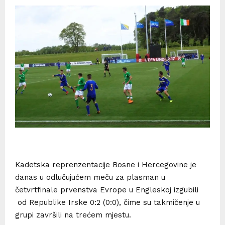
Kadetska reprenzentacije Bosne i Hercegovine je
danas u odlučujućem meču za plasman u
četvrtfinale prvenstva Evrope u Engleskoj izgubili
od Republike Irske 0:2 (0:0), čime su takmičenje u
grupi završili na trećem mjestu.