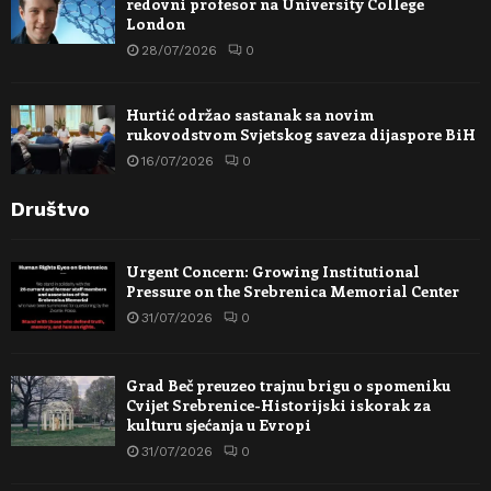
redovni profesor na University College
London
28/07/2026
0
Hurtić održao sastanak sa novim
rukovodstvom Svjetskog saveza dijaspore BiH
16/07/2026
0
Društvo
Urgent Concern: Growing Institutional
Pressure on the Srebrenica Memorial Center
31/07/2026
0
Grad Beč preuzeo trajnu brigu o spomeniku
Cvijet Srebrenice-Historijski iskorak za
kulturu sjećanja u Evropi
31/07/2026
0