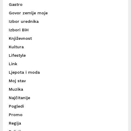
Gastro
Govor zemlje moje
Izbor urednika
Izbori BiH
Književnost
Kultura
Lifestyle
Link
Ljepota i moda
Moj stav
Muzika
Najčitanije
Pogledi
Promo
Regija