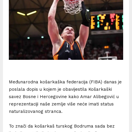
Međunarodna košarkaška federacija (FIBA) danas je
poslala dopis u kojem je obavijestila Košarkaški
savez Bosne i Hercegovine kako Amar Alibegović u
reprezentaciji naše zemlje više neće imati status
naturalizovanog stranca.
To znači da košarkaš turskog Bodruma sada bez