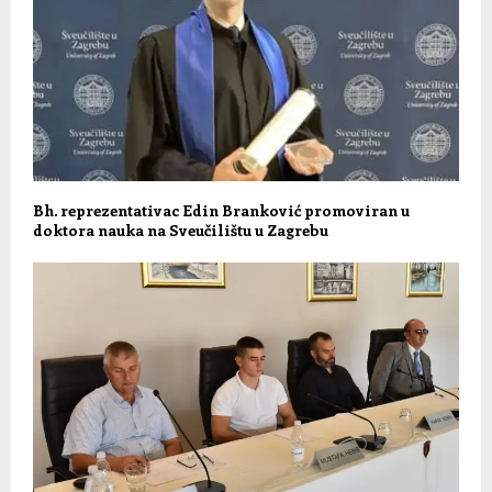
Bh. reprezentativac Edin Branković promoviran u
doktora nauka na Sveučilištu u Zagrebu