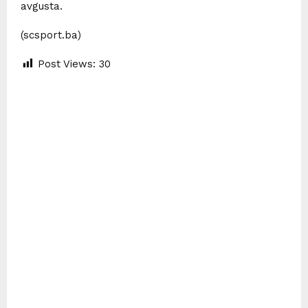
avgusta.
(scsport.ba)
Post Views:
30