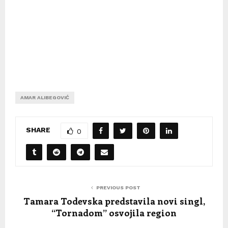
AMAR ALIBEGOVIĆ
SHARE
0
PREVIOUS POST
Tamara Todevska predstavila novi singl,
“Tornadom” osvojila region