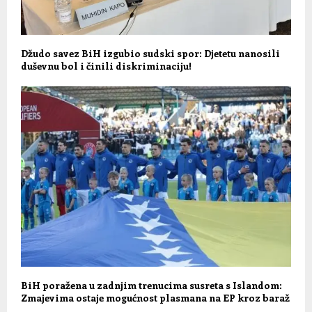
Džudo savez BiH izgubio sudski spor: Djetetu nanosili
duševnu bol i činili diskriminaciju!
BiH poražena u zadnjim trenucima susreta s Islandom:
Zmajevima ostaje mogućnost plasmana na EP kroz baraž