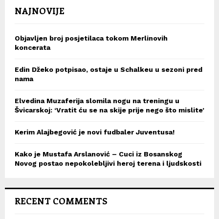
NAJNOVIJE
Objavljen broj posjetilaca tokom Merlinovih
koncerata
Edin Džeko potpisao, ostaje u Schalkeu u sezoni pred
nama
Elvedina Muzaferija slomila nogu na treningu u
Švicarskoj: ‘Vratit ću se na skije prije nego što mislite’
Kerim Alajbegović je novi fudbaler Juventusa!
Kako je Mustafa Arslanović – Cuci iz Bosanskog
Novog postao nepokolebljivi heroj terena i ljudskosti
RECENT COMMENTS