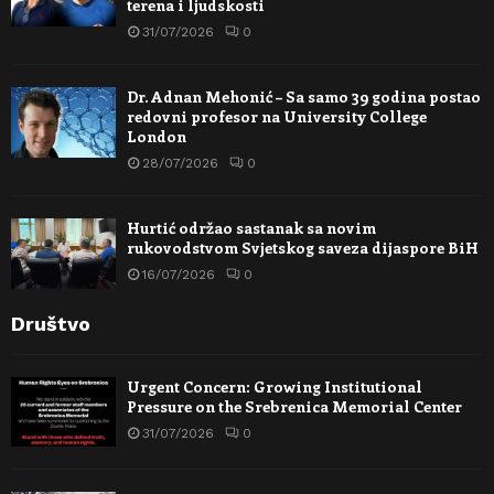
terena i ljudskosti
31/07/2026
0
Dr. Adnan Mehonić – Sa samo 39 godina postao
redovni profesor na University College
London
28/07/2026
0
Hurtić održao sastanak sa novim
rukovodstvom Svjetskog saveza dijaspore BiH
16/07/2026
0
Društvo
Urgent Concern: Growing Institutional
Pressure on the Srebrenica Memorial Center
31/07/2026
0