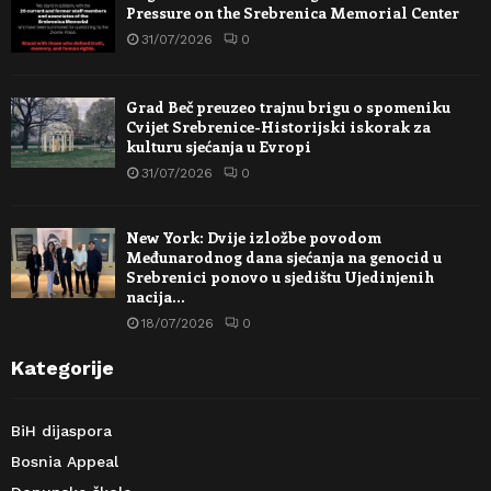
Pressure on the Srebrenica Memorial Center
31/07/2026
0
Grad Beč preuzeo trajnu brigu o spomeniku
Cvijet Srebrenice-Historijski iskorak za
kulturu sjećanja u Evropi
31/07/2026
0
New York: Dvije izložbe povodom
Međunarodnog dana sjećanja na genocid u
Srebrenici ponovo u sjedištu Ujedinjenih
nacija…
18/07/2026
0
Kategorije
BiH dijaspora
Bosnia Appeal