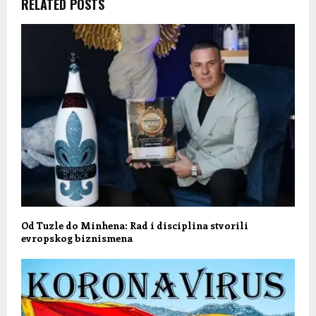
RELATED POSTS
Od Tuzle do Minhena: Rad i disciplina stvorili
evropskog biznismena