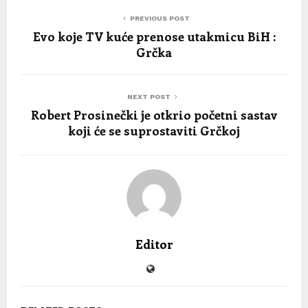
PREVIOUS POST
Evo koje TV kuće prenose utakmicu BiH :
Grčka
NEXT POST
Robert Prosinečki je otkrio početni sastav
koji će se suprostaviti Grčkoj
Editor