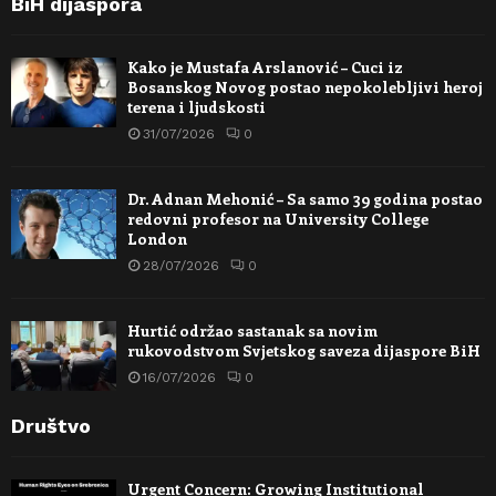
BiH dijaspora
Kako je Mustafa Arslanović – Cuci iz
Bosanskog Novog postao nepokolebljivi heroj
terena i ljudskosti
31/07/2026
0
Dr. Adnan Mehonić – Sa samo 39 godina postao
redovni profesor na University College
London
28/07/2026
0
Hurtić održao sastanak sa novim
rukovodstvom Svjetskog saveza dijaspore BiH
16/07/2026
0
Društvo
Urgent Concern: Growing Institutional