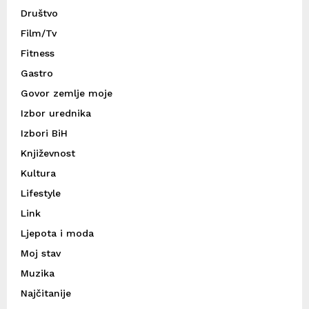
Društvo
Film/Tv
Fitness
Gastro
Govor zemlje moje
Izbor urednika
Izbori BiH
Književnost
Kultura
Lifestyle
Link
Ljepota i moda
Moj stav
Muzika
Najčitanije