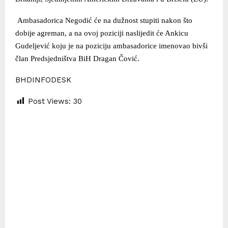
Ambasadorica Negodić će na dužnost stupiti nakon što
dobije agreman, a na ovoj poziciji naslijedit će Ankicu
Gudeljević koju je na poziciju ambasadorice imenovao bivši
član Predsjedništva BiH Dragan Čović.
BHDINFODESK
Post Views:
30