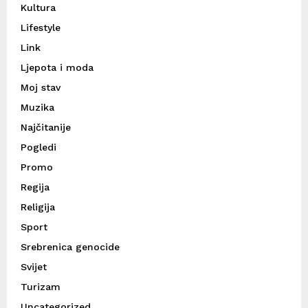
Kultura
Lifestyle
Link
Ljepota i moda
Moj stav
Muzika
Najčitanije
Pogledi
Promo
Regija
Religija
Sport
Srebrenica genocide
Svijet
Turizam
Uncategorized