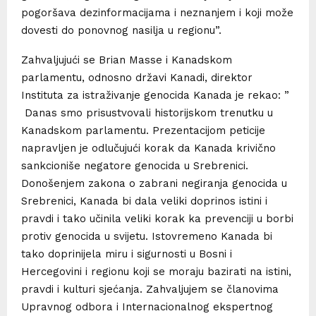
pogoršava dezinformacijama i neznanjem i koji može
dovesti do ponovnog nasilja u regionu”.
Zahvaljujući se Brian Masse i Kanadskom
parlamentu, odnosno državi Kanadi, direktor
Instituta za istraživanje genocida Kanada je rekao: ”
Danas smo prisustvovali historijskom trenutku u
Kanadskom parlamentu. Prezentacijom peticije
napravljen je odlučujući korak da Kanada krivično
sankcioniše negatore genocida u Srebrenici.
Donošenjem zakona o zabrani negiranja genocida u
Srebrenici, Kanada bi dala veliki doprinos istini i
pravdi i tako učinila veliki korak ka prevenciji u borbi
protiv genocida u svijetu. Istovremeno Kanada bi
tako doprinijela miru i sigurnosti u Bosni i
Hercegovini i regionu koji se moraju bazirati na istini,
pravdi i kulturi sjećanja. Zahvaljujem se članovima
Upravnog odbora i Internacionalnog ekspertnog