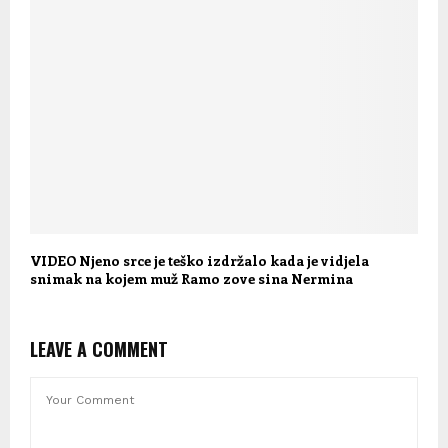
VIDEO Njeno srce je teško izdržalo kada je vidjela
snimak na kojem muž Ramo zove sina Nermina
LEAVE A COMMENT