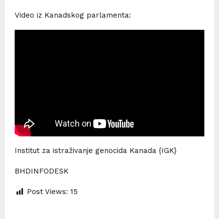
Video iz Kanadskog parlamenta:
Institut za istraživanje genocida Kanada {IGK}
BHDINFODESK
Post Views:
15