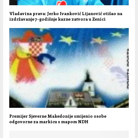
Vladavina prava: Jerko Ivanković Lijanović otišao na
izdržavanje 7-godišnje kazne zatvora u Zenici
Premijer Sjeverne Makedonije smijenio osobe
odgovorne za markicu s mapom NDH