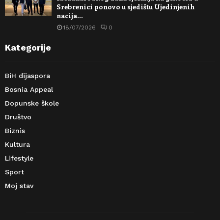
Srebrenici ponovo u sjedištu Ujedinjenih
nacija…
18/07/2026
0
Kategorije
BiH dijaspora
Bosnia Appeal
Dopunske škole
Društvo
Biznis
Kultura
Lifestyle
Sport
Moj stav