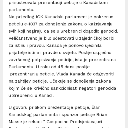
prisustvovala prezentaciji peticije u Kanadskom
parlamentu.
Na prijedlog IGK Kanadski parlament je pokrenuo
peticiju e-1837 za donošenje zakona o kažnjavanju
svih koji negiraju da se u Srebrenici dogodio genocid.
Veličanstveno je bilo učestovati u zajedničkoj borbi
za istinu i pravdu. Kanada je ponovo ujedinila
prijatelje istine i pravde u svijetu. Poslije uspješno
završenog potpisivanja peticije, ista je prezentirana
Parlamentu. U roku od 45 dana poslije
prezentiranja peticije, Vlada Kanada će odgovoriti
na zahtijev peticije. Očekuje se donošenja zakona
kojim će se krivično sankcionisati negatori genocida
u Srebrenici u Kanadi.
U govoru prilikom prezentacije peticije, član
Kanadskog parlamenta i sponzor peticije Brian
Masse je rekao: ” Gospodine Predsjedavajući