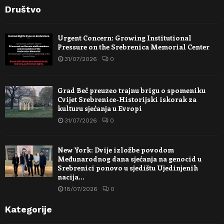
Društvo
Urgent Concern: Growing Institutional
Pressure on the Srebrenica Memorial Center
31/07/2026
0
Grad Beč preuzeo trajnu brigu o spomeniku
Cvijet Srebrenice-Historijski iskorak za
kulturu sjećanja u Evropi
31/07/2026
0
New York: Dvije izložbe povodom
Međunarodnog dana sjećanja na genocid u
Srebrenici ponovo u sjedištu Ujedinjenih
nacija…
18/07/2026
0
Kategorije