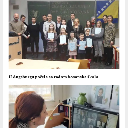
U Augsburgu počela sa radom bosanska škola