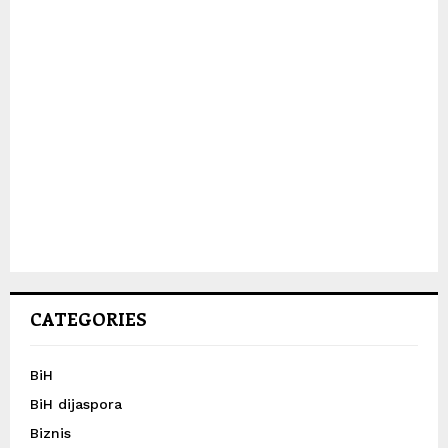
CATEGORIES
BiH
BiH dijaspora
Biznis