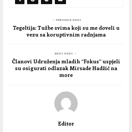
PREVIOUS POST
Tegeltija: Tužbe svima koji su me doveli u
vezu sa koruptivnim radnjama
NEXT POST
Članovi Udruženja mladih “Fokus” uspjeli
su osigurati odlazak Mirsade Hadžić na
more
Editor