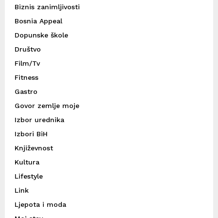
Biznis zanimljivosti
Bosnia Appeal
Dopunske škole
Društvo
Film/Tv
Fitness
Gastro
Govor zemlje moje
Izbor urednika
Izbori BiH
Književnost
Kultura
Lifestyle
Link
Ljepota i moda