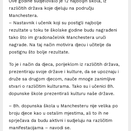
Ove godine sudjelovalo je 12 najboljih škola, iz
različitih država koje djeluju na području
Manchestera.
– Nastavnik i učenik koji su postigli najbolje
rezultate u toku te školske godine budu nagrađeni
tako što im gradonačelnik Manchestera uruči
nagrade. Na taj način motivira djecu i učitelje da
postignu što bolje rezultate.
To je i način da djeca, porijeklom iz različitih država,
prezentiraju svoje države i kulture, da se upoznaju i
druže sa drugom djecom, nauče mnoge zanimljive
stvari o različitim kulturama. Tako su i učenici Bh.
dopunske škole prezentirali kulturu naše države.
– Bh. dopunska škola u Manchesteru nije velika po
broju djece kao u ostalim mjestima, ali to ih ne
sprječava da budu aktivni i sudjeluju na različitim
manifestacijama – navodi se.