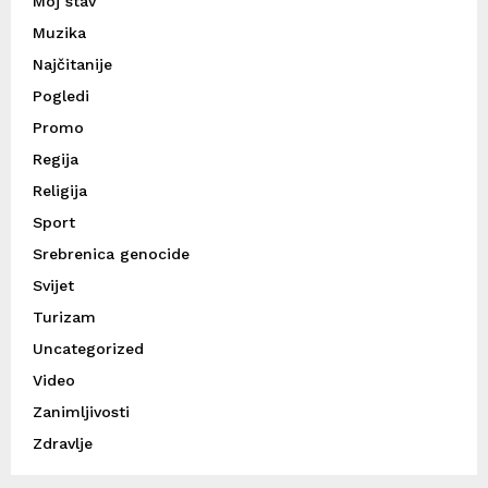
Moj stav
Muzika
Najčitanije
Pogledi
Promo
Regija
Religija
Sport
Srebrenica genocide
Svijet
Turizam
Uncategorized
Video
Zanimljivosti
Zdravlje