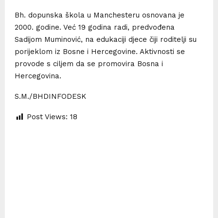
Bh. dopunska škola u Manchesteru osnovana je
2000. godine. Već 19 godina radi, predvođena
Sadijom Muminović, na edukaciji djece čiji roditelji su
porijeklom iz Bosne i Hercegovine. Aktivnosti se
provode s ciljem da se promovira Bosna i
Hercegovina.
S.M./BHDINFODESK
Post Views:
18