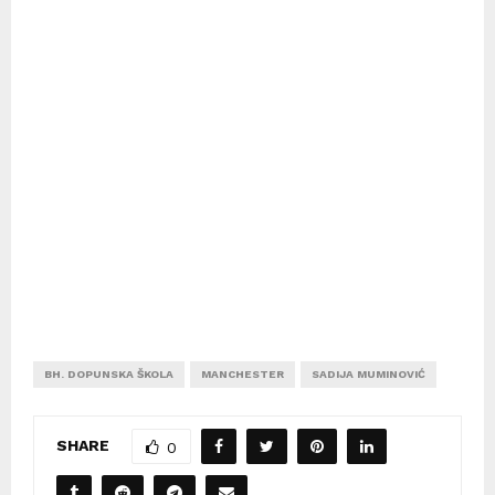
BH. DOPUNSKA ŠKOLA
MANCHESTER
SADIJA MUMINOVIĆ
SHARE
0