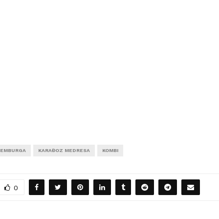
SEMBURGA
KARAĐOZ MEDRESA
KOMBI
0