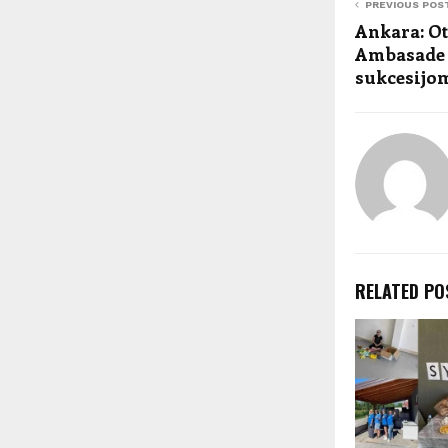
PREVIOUS POS
Ankara: O
Ambasade 
sukcesijom
RELATED PO