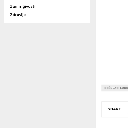
Zanimljivosti
Zdravlje
BOŠNJACI LUK
SHARE