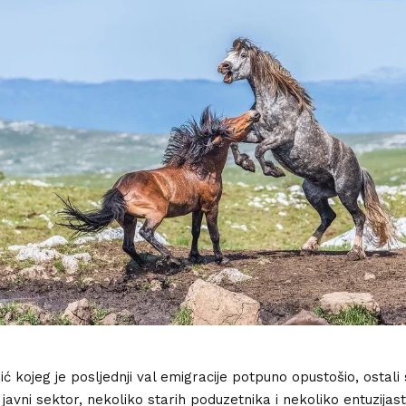
ić kojeg je posljednji val emigracije potpuno opustošio, ostali
javni sektor, nekoliko starih poduzetnika i nekoliko entuzijast