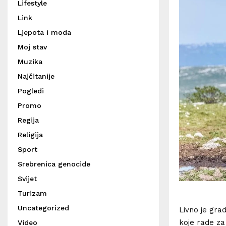
Lifestyle
Link
Ljepota i moda
Moj stav
Muzika
Najčitanije
Pogledi
Promo
Regija
Religija
Sport
Srebrenica genocide
Svijet
Turizam
Uncategorized
Livno je grad
koje rade za 
Video