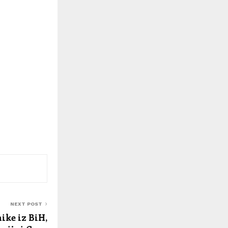
NEXT POST
nike iz BiH,