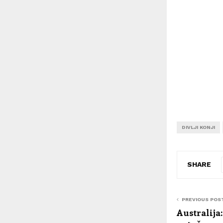
DIVLJI KONJI
SHARE
PREVIOUS POS
Australija