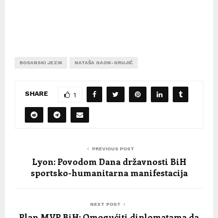
BOSANSKI JEZIK
NATAŠA GAON-GRUJIĆ
SHARE
1
PREVIOUS POST
Lyon: Povodom Dana državnosti BiH
sportsko-humanitarna manifestacija
NEXT POST
Plan MVP BiH: Omogućiti diplomatama da