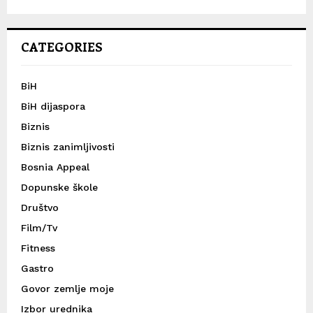
CATEGORIES
BiH
BiH dijaspora
Biznis
Biznis zanimljivosti
Bosnia Appeal
Dopunske škole
Društvo
Film/Tv
Fitness
Gastro
Govor zemlje moje
Izbor urednika