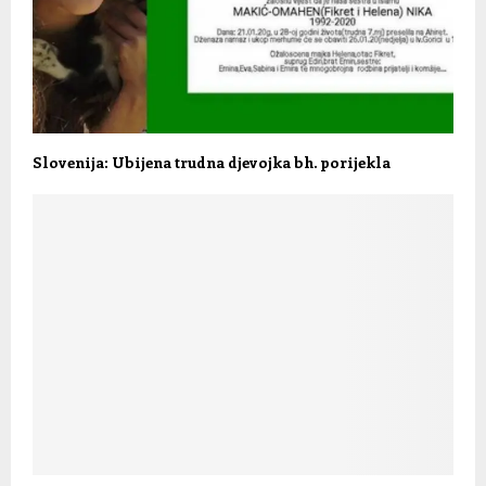
Slovenija: Ubijena trudna djevojka bh. porijekla