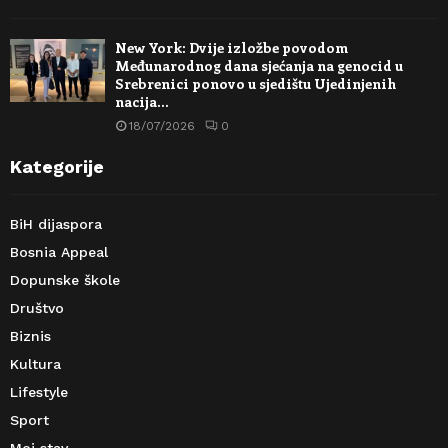
New York: Dvije izložbe povodom
Međunarodnog dana sjećanja na genocid u
Srebrenici ponovo u sjedištu Ujedinjenih
nacija…
18/07/2026
0
Kategorije
BiH dijaspora
Bosnia Appeal
Dopunske škole
Društvo
Biznis
Kultura
Lifestyle
Sport
Moj stav