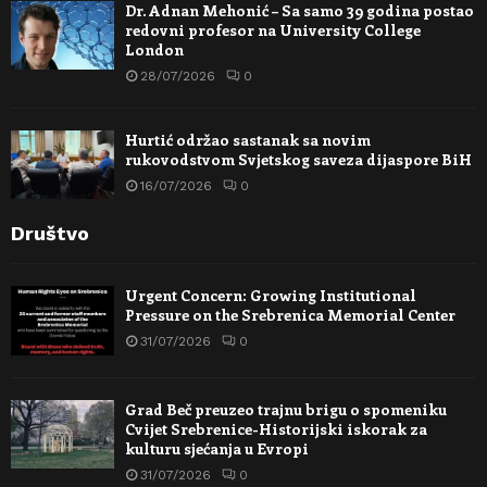
Dr. Adnan Mehonić – Sa samo 39 godina postao
redovni profesor na University College
London
28/07/2026
0
Hurtić održao sastanak sa novim
rukovodstvom Svjetskog saveza dijaspore BiH
16/07/2026
0
Društvo
Urgent Concern: Growing Institutional
Pressure on the Srebrenica Memorial Center
31/07/2026
0
Grad Beč preuzeo trajnu brigu o spomeniku
Cvijet Srebrenice-Historijski iskorak za
kulturu sjećanja u Evropi
31/07/2026
0