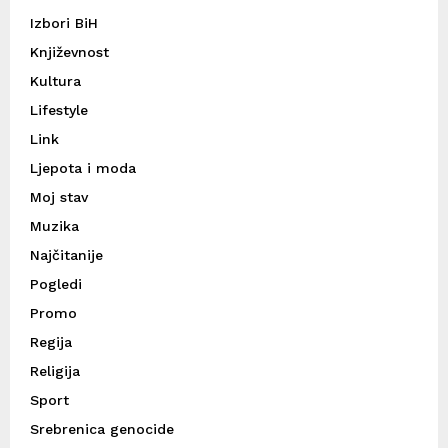
Izbori BiH
Književnost
Kultura
Lifestyle
Link
Ljepota i moda
Moj stav
Muzika
Najčitanije
Pogledi
Promo
Regija
Religija
Sport
Srebrenica genocide