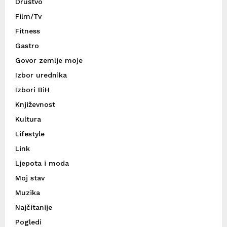
Društvo
Film/Tv
Fitness
Gastro
Govor zemlje moje
Izbor urednika
Izbori BiH
Književnost
Kultura
Lifestyle
Link
Ljepota i moda
Moj stav
Muzika
Najčitanije
Pogledi