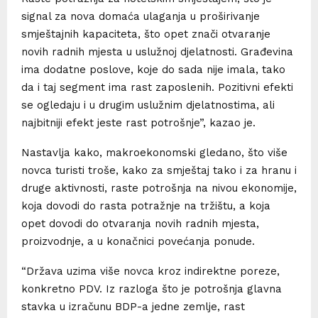
signal za nova domaća ulaganja u proširivanje
smještajnih kapaciteta, što opet znači otvaranje
novih radnih mjesta u uslužnoj djelatnosti. Građevina
ima dodatne poslove, koje do sada nije imala, tako
da i taj segment ima rast zaposlenih. Pozitivni efekti
se ogledaju i u drugim uslužnim djelatnostima, ali
najbitniji efekt jeste rast potrošnje”, kazao je.
Nastavlja kako, makroekonomski gledano, što više
novca turisti troše, kako za smještaj tako i za hranu i
druge aktivnosti, raste potrošnja na nivou ekonomije,
koja dovodi do rasta potražnje na tržištu, a koja
opet dovodi do otvaranja novih radnih mjesta,
proizvodnje, a u konačnici povećanja ponude.
“Država uzima više novca kroz indirektne poreze,
konkretno PDV. Iz razloga što je potrošnja glavna
stavka u izračunu BDP-a jedne zemlje, rast