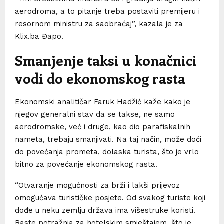
aerodroma, a to pitanje treba postaviti premijeru i
resornom ministru za saobraćaj”, kazala je za
Klix.ba Đapo.
Smanjenje taksi u konačnici
vodi do ekonomskog rasta
Ekonomski analitičar Faruk Hadžić kaže kako je
njegov generalni stav da se takse, ne samo
aerodromske, već i druge, kao dio parafiskalnih
nameta, trebaju smanjivati. Na taj način, može doći
do povećanja prometa, dolaska turista, što je vrlo
bitno za povećanje ekonomskog rasta.
“Otvaranje mogućnosti za brži i lakši prijevoz
omogućava turističke posjete. Od svakog turiste koji
dođe u neku zemlju država ima višestruke koristi.
Raste potražnja za hotelskim smještajem, što je