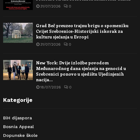
31/07/2026
0
Grad Beč preuzeo trajnu brigu o spomeniku
Cvijet Srebrenice-Historijski iskorak za
kulturu sjećanja u Evropi
31/07/2026
0
New York: Dvije izložbe povodom
Međunarodnog dana sjećanja na genocid u
Srebrenici ponovo u sjedištu Ujedinjenih
nacija…
18/07/2026
0
Kategorije
BiH dijaspora
Bosnia Appeal
Dopunske škole