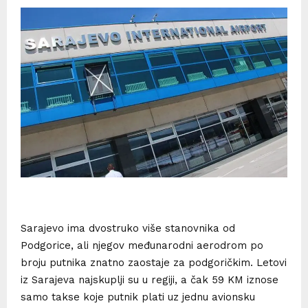
Sarajevo ima dvostruko više stanovnika od
Podgorice, ali njegov međunarodni aerodrom po
broju putnika znatno zaostaje za podgoričkim. Letovi
iz Sarajeva najskuplji su u regiji, a čak 59 KM iznose
samo takse koje putnik plati uz jednu avionsku