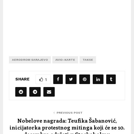
AERODROM SARAJEVO
AVIO-KARTE
TAKSE
SHARE
1
PREVIOUS POST
Nobelove nagrada: Teufika Šabanović,
inicijatorka protestnog mitinga koji će se 10.