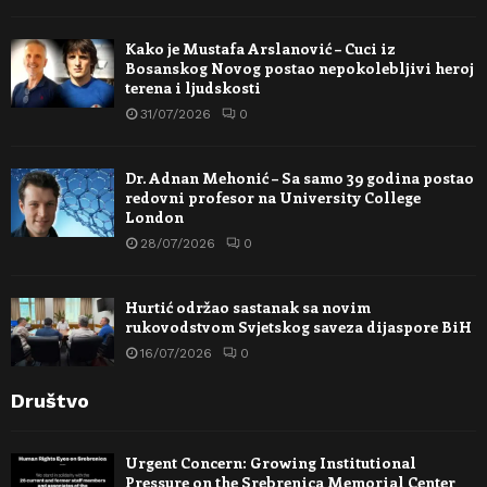
Kako je Mustafa Arslanović – Cuci iz
Bosanskog Novog postao nepokolebljivi heroj
terena i ljudskosti
31/07/2026
0
Dr. Adnan Mehonić – Sa samo 39 godina postao
redovni profesor na University College
London
28/07/2026
0
Hurtić održao sastanak sa novim
rukovodstvom Svjetskog saveza dijaspore BiH
16/07/2026
0
Društvo
Urgent Concern: Growing Institutional
Pressure on the Srebrenica Memorial Center