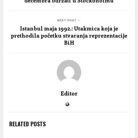
decembra održati u Stockoholmu
NEXT POST
Istanbul maja 1992.: Utakmica koja je
prethodila početku stvaranja reprezentacije
BiH
Editor
RELATED POSTS