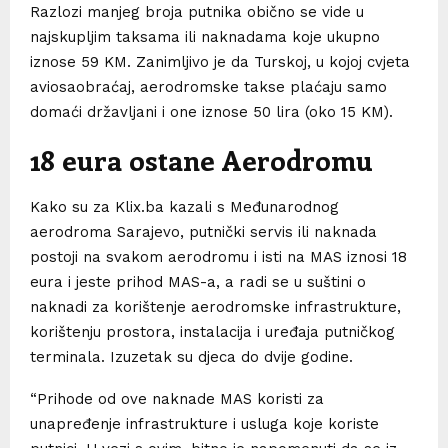
Razlozi manjeg broja putnika obično se vide u
najskupljim taksama ili naknadama koje ukupno
iznose 59 KM. Zanimljivo je da Turskoj, u kojoj cvjeta
aviosaobraćaj, aerodromske takse plaćaju samo
domaći državljani i one iznose 50 lira (oko 15 KM).
18 eura ostane Aerodromu
Kako su za Klix.ba kazali s Međunarodnog
aerodroma Sarajevo, putnički servis ili naknada
postoji na svakom aerodromu i isti na MAS iznosi 18
eura i jeste prihod MAS-a, a radi se u suštini o
naknadi za korištenje aerodromske infrastrukture,
korištenju prostora, instalacija i uređaja putničkog
terminala. Izuzetak su djeca do dvije godine.
“Prihode od ove naknade MAS koristi za
unapređenje infrastrukture i usluga koje koriste