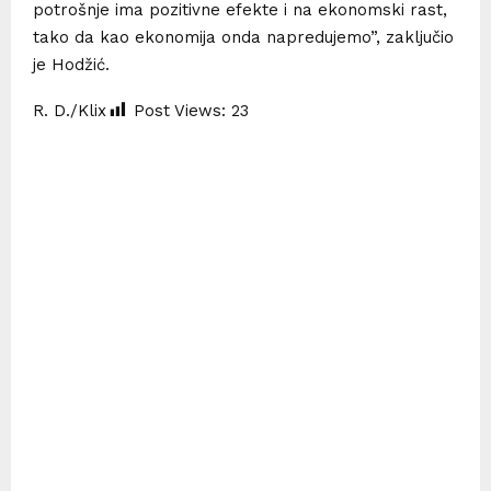
potrošnje ima pozitivne efekte i na ekonomski rast,
tako da kao ekonomija onda napredujemo”, zaključio
je Hodžić.
R. D./Klix
Post Views:
23