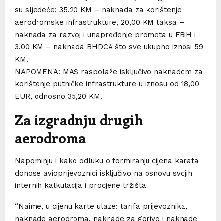
su sljedeće: 35,20 KM – naknada za korištenje
aerodromske infrastrukture, 20,00 KM taksa –
naknada za razvoj i unapređenje prometa u FBiH i
3,00 KM – naknada BHDCA što sve ukupno iznosi 59
KM.
NAPOMENA: MAS raspolaže isključivo naknadom za
korištenje putničke infrastrukture u iznosu od 18,00
EUR, odnosno 35,20 KM.
Za izgradnju drugih
aerodroma
Napominju i kako odluku o formiranju cijena karata
donose avioprijevoznici isključivo na osnovu svojih
internih kalkulacija i procjene tržišta.
“Naime, u cijenu karte ulaze: tarifa prijevoznika,
naknade aerodroma, naknade za gorivo i naknade