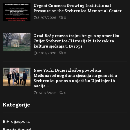
Urgent Concern: Growing Institutional
Pressure on the Srebrenica Memorial Center
31/07/2026
0
Grad Beč preuzeo trajnu brigu o spomeniku
Cvijet Srebrenice-Historijski iskorak za
kulturu sjećanja u Evropi
31/07/2026
0
New York: Dvije izložbe povodom
Međunarodnog dana sjećanja na genocid u
Srebrenici ponovo u sjedištu Ujedinjenih
nacija…
18/07/2026
0
Kategorije
BiH dijaspora
Bosnia Appeal