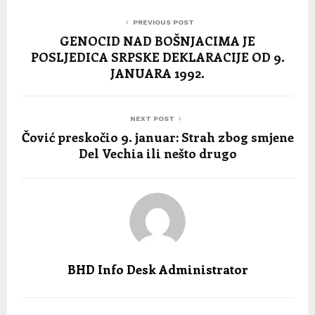
PREVIOUS POST
GENOCID NAD BOŠNJACIMA JE
POSLJEDICA SRPSKE DEKLARACIJE OD 9.
JANUARA 1992.
NEXT POST
Čović preskočio 9. januar: Strah zbog smjene
Del Vechia ili nešto drugo
BHD Info Desk Administrator