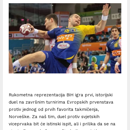
Rukometna reprezentacija BiH igra prvi, istorijski
duel na završnim turnirima Evropskih prvenstava
protiv jednog od prvih favorita takmičenja,
Norveške. Za naš tim, duel protiv svjetskih
viceprvaka bit će istinski ispit, ali i prilika da se na