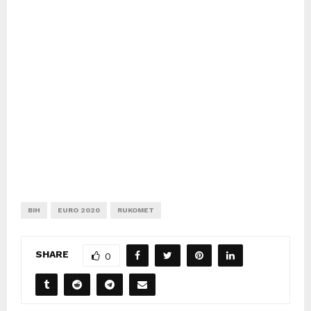
BIH
EURO 2020
RUKOMET
SHARE
0