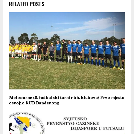
RELATED POSTS
Melbourne 18. fudbalski turnir bh. klubova/ Prvo mjesto
osvojio KUD Dandenong