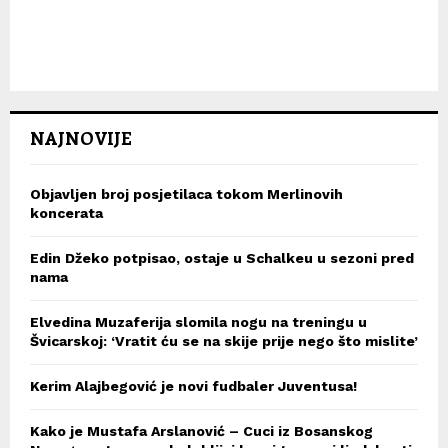
NAJNOVIJE
Objavljen broj posjetilaca tokom Merlinovih
koncerata
Edin Džeko potpisao, ostaje u Schalkeu u sezoni pred
nama
Elvedina Muzaferija slomila nogu na treningu u
Švicarskoj: ‘Vratit ću se na skije prije nego što mislite’
Kerim Alajbegović je novi fudbaler Juventusa!
Kako je Mustafa Arslanović – Cuci iz Bosanskog