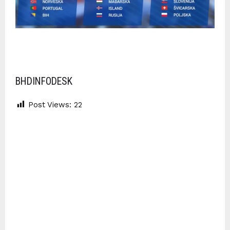
BHDINFODESK
Post Views:
22