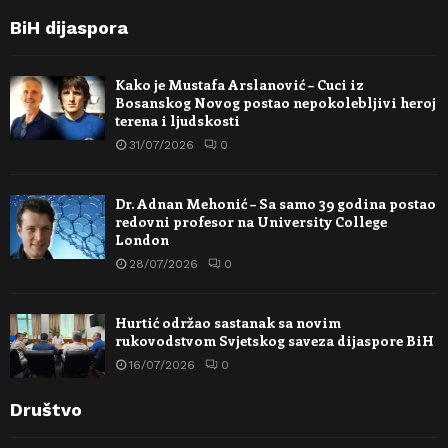
BiH dijaspora
Kako je Mustafa Arslanović – Cuci iz
Bosanskog Novog postao nepokolebljivi heroj
terena i ljudskosti
31/07/2026
0
Dr. Adnan Mehonić – Sa samo 39 godina postao
redovni profesor na University College
London
28/07/2026
0
Hurtić održao sastanak sa novim
rukovodstvom Svjetskog saveza dijaspore BiH
16/07/2026
0
Društvo