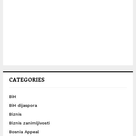
CATEGORIES
BiH
BiH dijaspora
Biznis
Biznis zanimljivosti
Bosnia Appeal