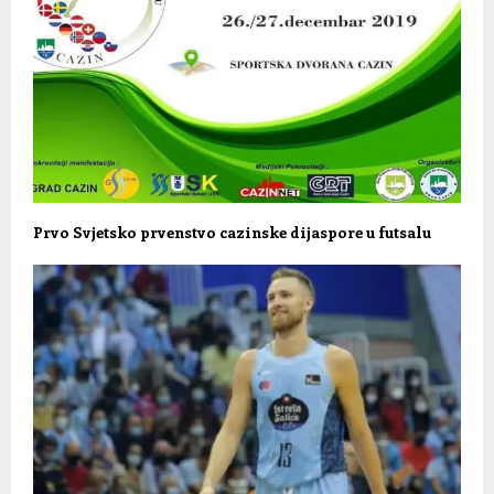
Prvo Svjetsko prvenstvo cazinske dijaspore u futsalu