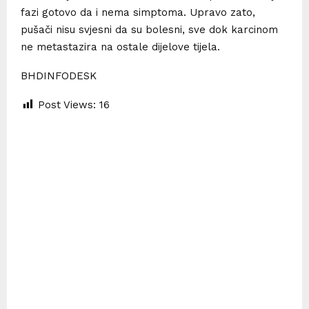
fazi gotovo da i nema simptoma. Upravo zato,
pušači nisu svjesni da su bolesni, sve dok karcinom
ne metastazira na ostale dijelove tijela.
BHDINFODESK
Post Views:
16