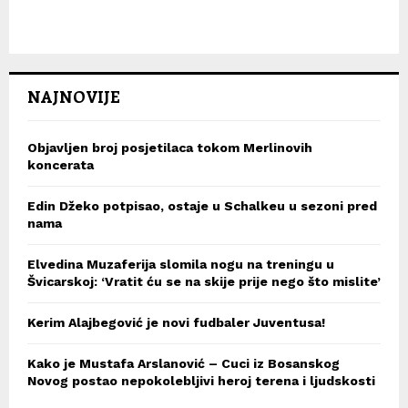
NAJNOVIJE
Objavljen broj posjetilaca tokom Merlinovih
koncerata
Edin Džeko potpisao, ostaje u Schalkeu u sezoni pred
nama
Elvedina Muzaferija slomila nogu na treningu u
Švicarskoj: ‘Vratit ću se na skije prije nego što mislite’
Kerim Alajbegović je novi fudbaler Juventusa!
Kako je Mustafa Arslanović – Cuci iz Bosanskog
Novog postao nepokolebljivi heroj terena i ljudskosti