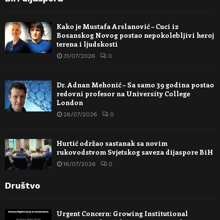
Kako je Mustafa Arslanović – Cuci iz
Bosanskog Novog postao nepokolebljivi heroj
terena i ljudskosti
31/07/2026
0
Dr. Adnan Mehonić – Sa samo 39 godina postao
redovni profesor na University College
London
28/07/2026
0
Hurtić održao sastanak sa novim
rukovodstvom Svjetskog saveza dijaspore BiH
16/07/2026
0
Društvo
Urgent Concern: Growing Institutional