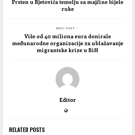
Prsten u Bjetovića temelju sa majčine bijele
ruke
NEXT POST
Više od 40 miliona eura donirale
međunarodne organizacije za ublažavanje
migrantske krize u BiH
Editor
RELATED POSTS