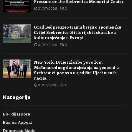
Pressure on the Srebrenica Memorial Center
31/07/2026
0
Grad Beč preuzeo trajnu brigu o spomeniku
Cvijet Srebrenice-Historijski iskorak za
kulturu sjećanja u Evropi
31/07/2026
0
New York: Dvije izložbe povodom
Međunarodnog dana sjećanja na genocid u
Srebrenici ponovo u sjedištu Ujedinjenih
nacija…
18/07/2026
0
Kategorije
BiH dijaspora
Bosnia Appeal
Dopunske škole