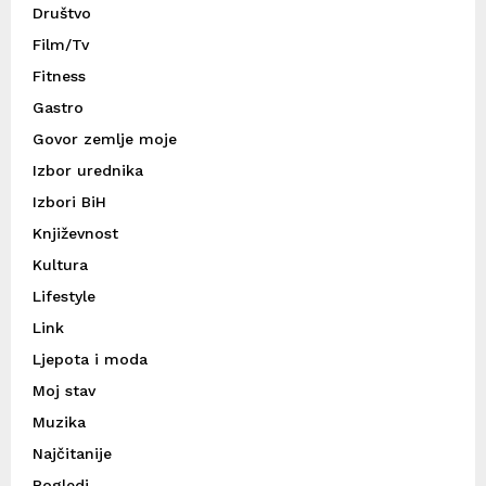
Društvo
Film/Tv
Fitness
Gastro
Govor zemlje moje
Izbor urednika
Izbori BiH
Književnost
Kultura
Lifestyle
Link
Ljepota i moda
Moj stav
Muzika
Najčitanije
Pogledi