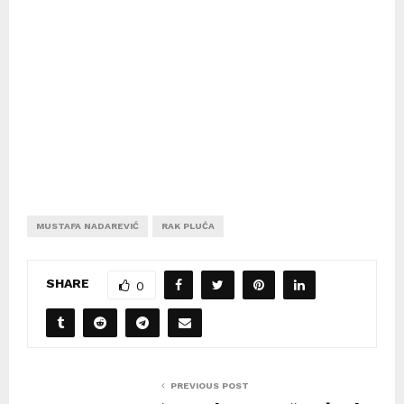
MUSTAFA NADAREVIĆ
RAK PLUĆA
SHARE
0
PREVIOUS POST