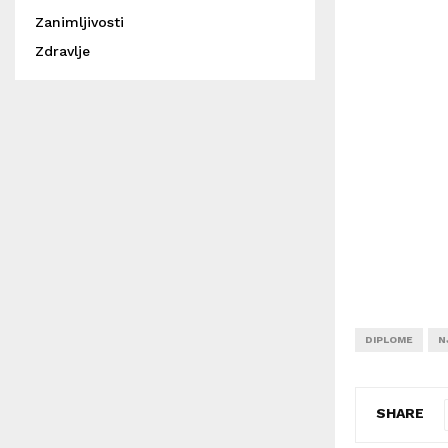
Zanimljivosti
Zdravlje
DIPLOME
N
SHARE