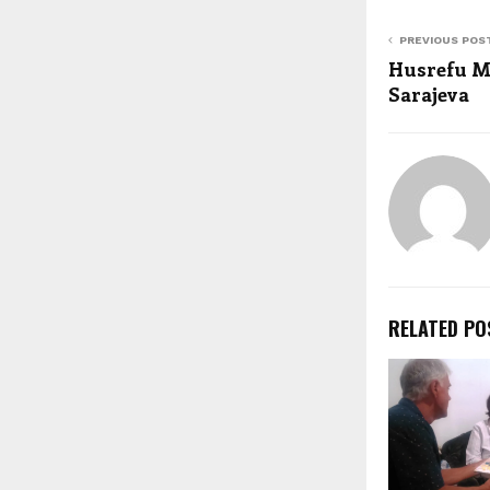
PREVIOUS POS
Husrefu M
Sarajeva
RELATED PO