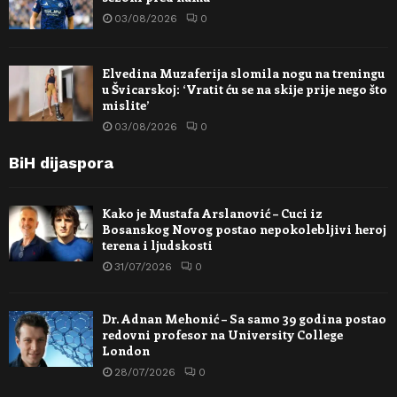
03/08/2026
0
Elvedina Muzaferija slomila nogu na treningu
u Švicarskoj: ‘Vratit ću se na skije prije nego što
mislite’
03/08/2026
0
BiH dijaspora
Kako je Mustafa Arslanović – Cuci iz
Bosanskog Novog postao nepokolebljivi heroj
terena i ljudskosti
31/07/2026
0
Dr. Adnan Mehonić – Sa samo 39 godina postao
redovni profesor na University College
London
28/07/2026
0