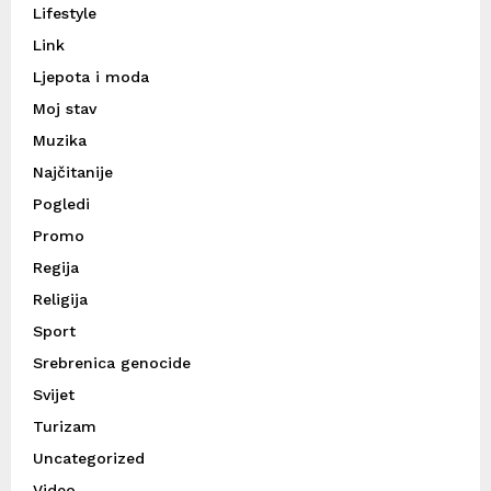
Lifestyle
Link
Ljepota i moda
Moj stav
Muzika
Najčitanije
Pogledi
Promo
Regija
Religija
Sport
Srebrenica genocide
Svijet
Turizam
Uncategorized
Video