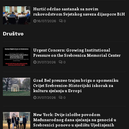
Hurtić održao sastanak sa novim
rukovodstvom Svjetskog saveza dijaspore BiH
16/07/2026
0
Društvo
Urgent Concern: Growing Institutional
Pressure on the Srebrenica Memorial Center
31/07/2026
0
Grad Beč preuzeo trajnu brigu o spomeniku
Cvijet Srebrenice-Historijski iskorak za
kulturu sjećanja u Evropi
31/07/2026
0
New York: Dvije izložbe povodom
Međunarodnog dana sjećanja na genocid u
Srebrenici ponovo u sjedištu Ujedinjenih