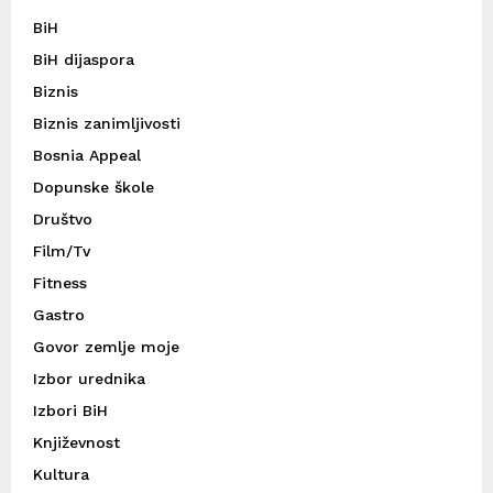
BiH
BiH dijaspora
Biznis
Biznis zanimljivosti
Bosnia Appeal
Dopunske škole
Društvo
Film/Tv
Fitness
Gastro
Govor zemlje moje
Izbor urednika
Izbori BiH
Književnost
Kultura