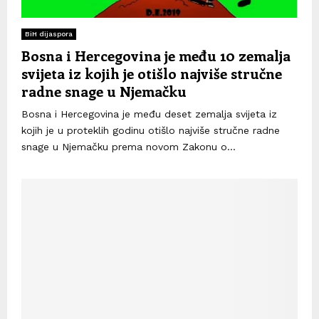
BiH dijaspora
Bosna i Hercegovina je među 10 zemalja
svijeta iz kojih je otišlo najviše stručne
radne snage u Njemačku
Bosna i Hercegovina je među deset zemalja svijeta iz
kojih je u proteklih godinu otišlo najviše stručne radne
snage u Njemačku prema novom Zakonu o...