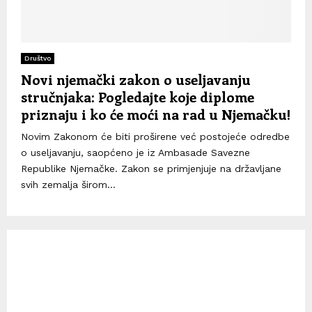
Društvo
Novi njemački zakon o useljavanju
stručnjaka: Pogledajte koje diplome
priznaju i ko će moći na rad u Njemačku!
Novim Zakonom će biti proširene već postojeće odredbe
o useljavanju, saopćeno je iz Ambasade Savezne
Republike Njemačke. Zakon se primjenjuje na državljane
svih zemalja širom...