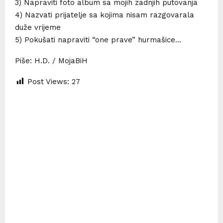
3) Napraviti foto album sa mojih zadnjih putovanja
4) Nazvati prijatelje sa kojima nisam razgovarala
duže vrijeme
5) Pokušati napraviti “one prave” hurmašice…
Piše: H.D. / MojaBiH
Post Views:
27