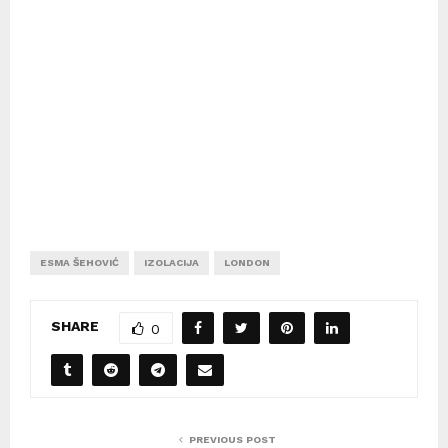
ESMA ŠEHOVIĆ
IZOLACIJA
LONDON
SHARE
0
PREVIOUS POST