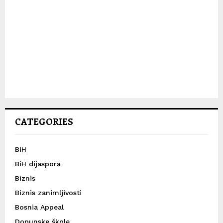
CATEGORIES
BiH
BiH dijaspora
Biznis
Biznis zanimljivosti
Bosnia Appeal
Dopunske škole