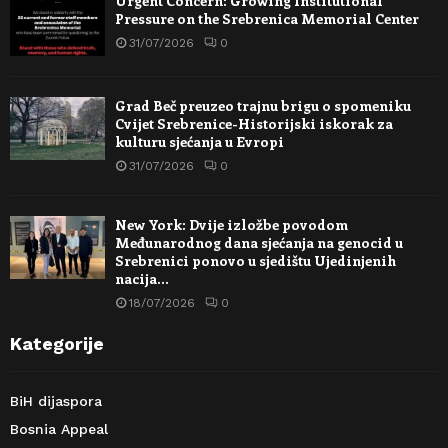
Urgent Concern: Growing Institutional
Pressure on the Srebrenica Memorial Center
31/07/2026
0
Grad Beč preuzeo trajnu brigu o spomeniku
Cvijet Srebrenice-Historijski iskorak za
kulturu sjećanja u Evropi
31/07/2026
0
New York: Dvije izložbe povodom
Međunarodnog dana sjećanja na genocid u
Srebrenici ponovo u sjedištu Ujedinjenih
nacija…
18/07/2026
0
Kategorije
BiH dijaspora
Bosnia Appeal