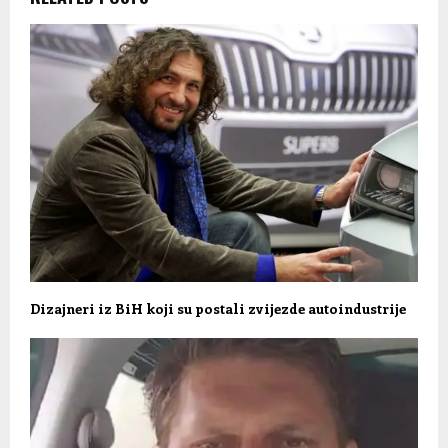
Dizajneri iz BiH koji su postali zvijezde autoindustrije