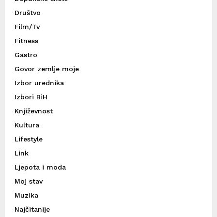
Društvo
Film/Tv
Fitness
Gastro
Govor zemlje moje
Izbor urednika
Izbori BiH
Književnost
Kultura
Lifestyle
Link
Ljepota i moda
Moj stav
Muzika
Najčitanije