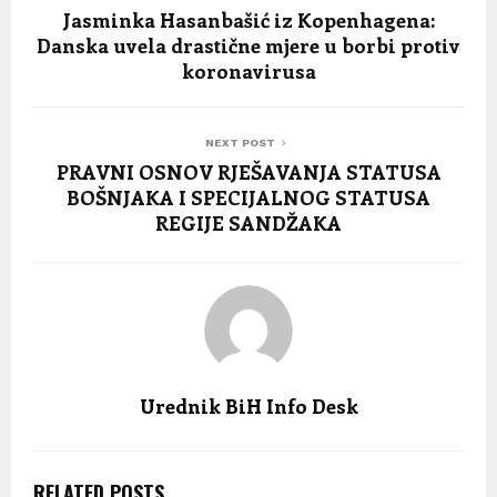
Jasminka Hasanbašić iz Kopenhagena:
Danska uvela drastične mjere u borbi protiv
koronavirusa
NEXT POST
PRAVNI OSNOV RJEŠAVANJA STATUSA
BOŠNJAKA I SPECIJALNOG STATUSA
REGIJE SANDŽAKA
Urednik BiH Info Desk
RELATED POSTS