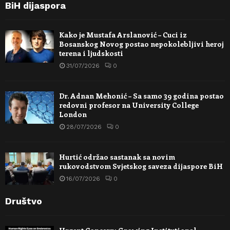
BiH dijaspora
Kako je Mustafa Arslanović – Cuci iz
Bosanskog Novog postao nepokolebljivi heroj
terena i ljudskosti
31/07/2026
0
Dr. Adnan Mehonić – Sa samo 39 godina postao
redovni profesor na University College
London
28/07/2026
0
Hurtić održao sastanak sa novim
rukovodstvom Svjetskog saveza dijaspore BiH
16/07/2026
0
Društvo