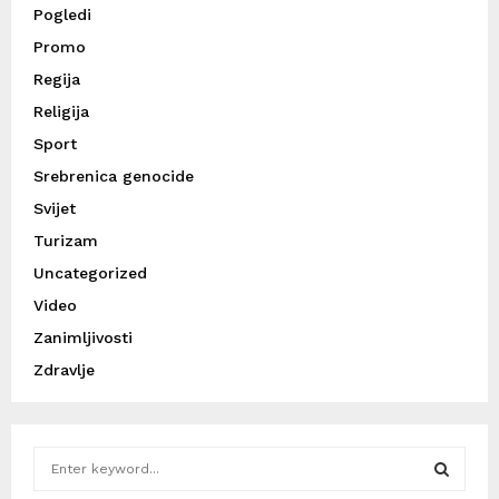
Pogledi
Promo
Regija
Religija
Sport
Srebrenica genocide
Svijet
Turizam
Uncategorized
Video
Zanimljivosti
Zdravlje
S
e