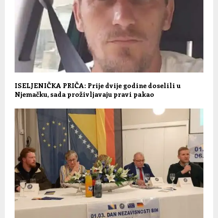
ISELJENIČKA PRIČA: Prije dvije godine doselili u
Njemačku, sada proživljavaju pravi pakao