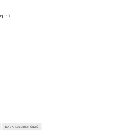
ws:
17
NADA KOLUDER ĆIMIĆ