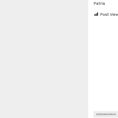
Patria
Post Vie
KORONAVIRUS