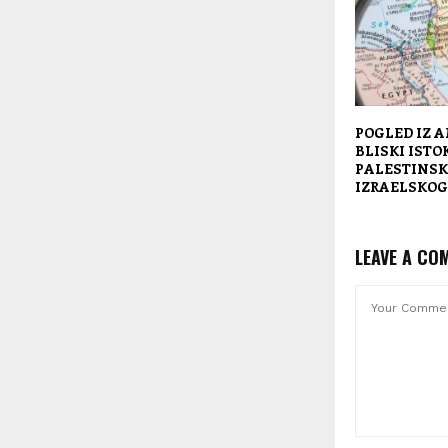
POGLED IZ A
BLISKI ISTO
PALESTINSK
IZRAELSKOG
LEAVE A CO