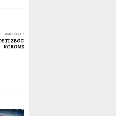
NEXT POST
OSTI ZBOG
KORONE