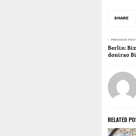
SHARE
PREVIOUS POS
Berlin: Bi
donirao B
RELATED PO