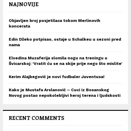
NAJNOVIJE
Objavljen broj posjetilaca tokom Merlinovih
koncerata
Edin Džeko potpisao, ostaje u Schalkeu u sezoni pred
nama
Elvedina Muzaferija slomila nogu na treningu u
Švicarskoj: ‘Vratit ću se na skije prije nego što mislite’
Kerim Alajbegović je novi fudbaler Juventusa!
Kako je Mustafa Arslanović – Cuci iz Bosanskog
Novog postao nepokolebljivi heroj terena i ljudskosti
RECENT COMMENTS