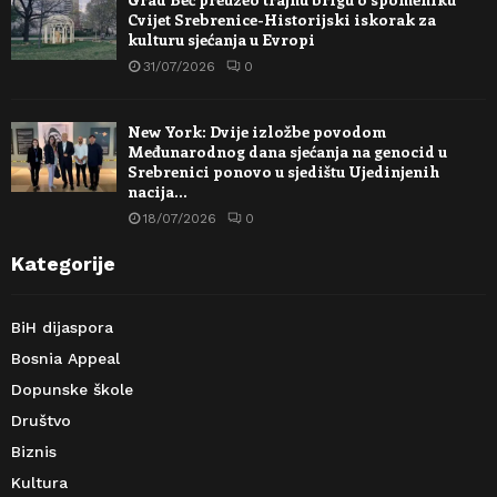
Cvijet Srebrenice-Historijski iskorak za
kulturu sjećanja u Evropi
31/07/2026
0
New York: Dvije izložbe povodom
Međunarodnog dana sjećanja na genocid u
Srebrenici ponovo u sjedištu Ujedinjenih
nacija…
18/07/2026
0
Kategorije
BiH dijaspora
Bosnia Appeal
Dopunske škole
Društvo
Biznis
Kultura