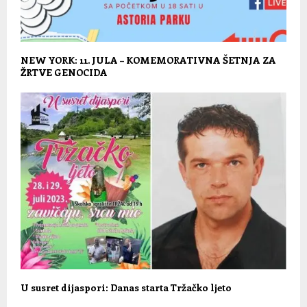
NEW YORK: 11. JULA – KOMEMORATIVNA ŠETNJA ZA
ŽRTVE GENOCIDA
U susret dijaspori: Danas starta Tržačko ljeto