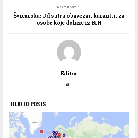
NEXT POST
Švicarska: Od sutra obavezan karantin za
osobe koje dolaze iz BiH
Editor
RELATED POSTS