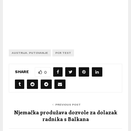
AUSTRIJA. PUTOVANJE
PCR TEST
SHARE
0
PREVIOUS POST
Njemačka produžava dozvole za dolazak
radnika s Balkana