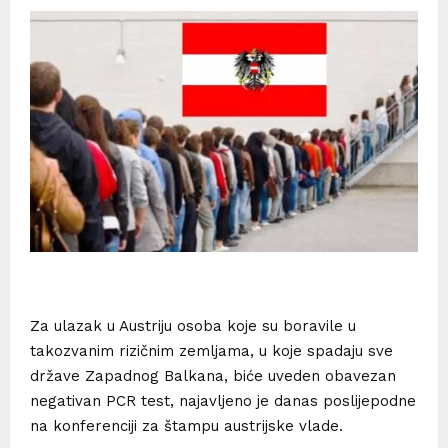
Za ulazak u Austriju osoba koje su boravile u
takozvanim rizičnim zemljama, u koje spadaju sve
države Zapadnog Balkana, biće uveden obavezan
negativan PCR test, najavljeno je danas poslijepodne
na konferenciji za štampu austrijske vlade.