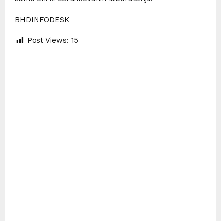
BHDINFODESK
Post Views:
15