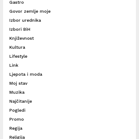
Gastro
Govor zemlje moje
Izbor urednika
Izbori BiH
Književnost
Kultura
Lifestyle
Link
Ljepota i moda
Moj stav
Muzika
Najčitanije
Pogledi
Promo
Regija
Religija