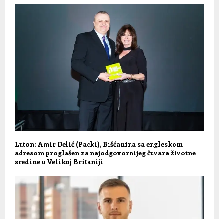
Luton: Amir Delić (Packi), Bišćanina sa engleskom
adresom proglašen za najodgovornijeg čuvara životne
sredine u Velikoj Britaniji