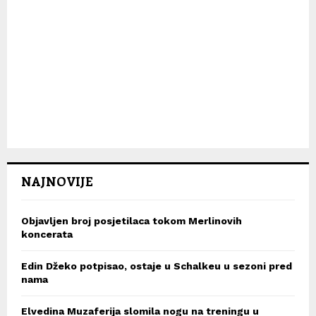
NAJNOVIJE
Objavljen broj posjetilaca tokom Merlinovih
koncerata
Edin Džeko potpisao, ostaje u Schalkeu u sezoni pred
nama
Elvedina Muzaferija slomila nogu na treningu u