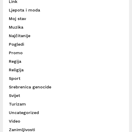
Link
Ljepota i moda
Moj stav
Muzika
Najčitanije
Pogledi
Promo
Regija
Religija
Sport
Srebrenica genocide
Svijet
Turizam
Uncategorized
Video
Zanimljivosti