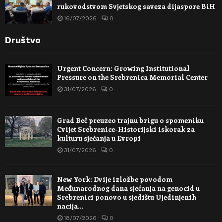
rukovodstvom Svjetskog saveza dijaspore BiH
16/07/2026
0
Društvo
Urgent Concern: Growing Institutional
Pressure on the Srebrenica Memorial Center
31/07/2026
0
Grad Beč preuzeo trajnu brigu o spomeniku
Cvijet Srebrenice-Historijski iskorak za
kulturu sjećanja u Evropi
31/07/2026
0
New York: Dvije izložbe povodom
Međunarodnog dana sjećanja na genocid u
Srebrenici ponovo u sjedištu Ujedinjenih
nacija…
18/07/2026
0