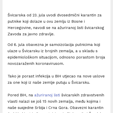
Švicarska od 23. jula uvodi dvosedmični karantin za
putnike koji dolaze u ovu zemlju iz Bosne i
Hercegovine, navodi se na ažuriranoj listi švicarskog
Zavoda za javno zdravlje.
Od 6. jula obavezna je samoizolacija putnicima koji
ulaze u Švicarsku iz brojnih zemalja, a u skladu s
epidemiološkom situacijom, odnosno porastom broja
novozaraženih koronavirusom.
Tako je porast infekcija u BiH utjecao na nove uslove
za one koji iz naše zemlje putuju u Švicarsku.
Pored BiH, na
ažuriranoj listi
švicarskih zdravstvenih
vlasti nalazi se još 15 novih zemalja, među kojima i
naše susjedne Srbija i Crna Gora. Obavezni karantin