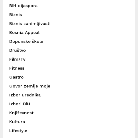
BiH dijaspora
Biznis
Biznis zanimljivosti
Bosnia Appeal
Dopunske škole
Društvo
Film/Tv
Fitness
Gastro
Govor zemlje moje
Izbor urednika
Izbori BiH
Književnost
Kultura
Lifestyle