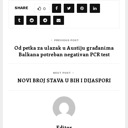
SHARE
0
PREVIOUS POST
Od petka za ulazak u Austiju građanima
Balkana potreban negativan PCR test
NEXT POST
NOVI BROJ STAVA U BIH I DIJASPORI
Editor