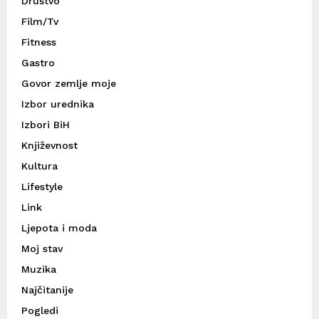
Društvo
Film/Tv
Fitness
Gastro
Govor zemlje moje
Izbor urednika
Izbori BiH
Književnost
Kultura
Lifestyle
Link
Ljepota i moda
Moj stav
Muzika
Najčitanije
Pogledi