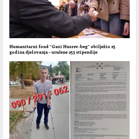
Humanitarni fond “Gazi Husrev-beg” obilježio 25
godina djelovanja – uručene 253 stipendije