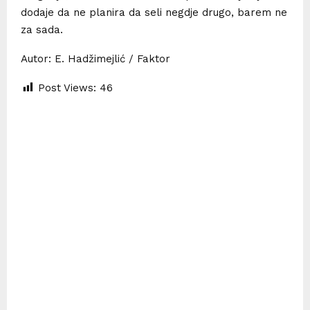
dodaje da ne planira da seli negdje drugo, barem ne
za sada.
Autor: E. Hadžimejlić / Faktor
Post Views:
46