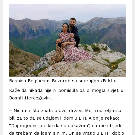
Rashida Belguesmi Bezdrob sa suprugom/Faktor
Kaže da nikada nije ni pomislila da bi mogla živjeti u
Bosni i Hercegovini.
– Nisam ništa znala o ovoj državi. Moji roditelji nisu
bili za to da se udajem i idem u BiH. A on je rekao:
“Daj mi jednu priliku da se dokažem”, da me ubijedi
da trebam da idem s njim. On se vratio u BiH i dobio