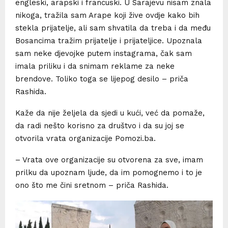
engleski, arapski i francuski. U Sarajevu nisam znala
nikoga, tražila sam Arape koji žive ovdje kako bih
stekla prijatelje, ali sam shvatila da treba i da među
Bosancima tražim prijatelje i prijateljice. Upoznala
sam neke djevojke putem instagrama, čak sam
imala priliku i da snimam reklame za neke
brendove. Toliko toga se lijepog desilo – priča
Rashida.
Kaže da nije željela da sjedi u kući, već da pomaže,
da radi nešto korisno za društvo i da su joj se
otvorila vrata organizacije Pomozi.ba.
– Vrata ove organizacije su otvorena za sve, imam
prilku da upoznam ljude, da im pomognemo i to je
ono što me čini sretnom – priča Rashida.