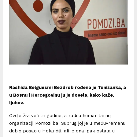
Rashida Belguesmi Bezdrob rođena je Tunižanka, a
u Bosnu i Hercegovinu ju je dovela, kako kaže,
ljubav.
Ovdje živi već tri godine, a radi u humanitarnoj
organizaciji Pomozi.ba. Suprug joj je u međuvremenu
dobio posao u Holandiji, ali je ona ipak ostala u