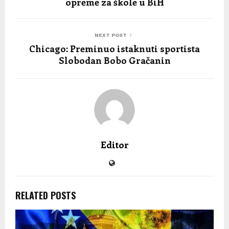
opreme za škole u BiH
NEXT POST
Chicago: Preminuo istaknuti sportista
Slobodan Bobo Gračanin
Editor
RELATED POSTS