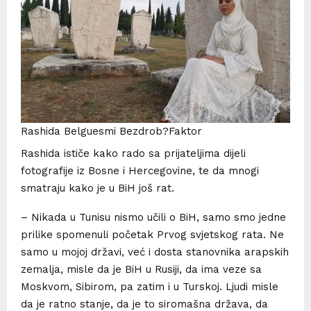
Rashida Belguesmi Bezdrob?Faktor
Rashida ističe kako rado sa prijateljima dijeli
fotografije iz Bosne i Hercegovine, te da mnogi
smatraju kako je u BiH još rat.
– Nikada u Tunisu nismo učili o BiH, samo smo jedne
prilike spomenuli početak Prvog svjetskog rata. Ne
samo u mojoj državi, već i dosta stanovnika arapskih
zemalja, misle da je BiH u Rusiji, da ima veze sa
Moskvom, Sibirom, pa zatim i u Turskoj. Ljudi misle
da je ratno stanje, da je to siromašna država, da