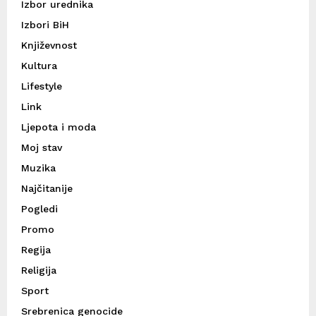
Izbor urednika
Izbori BiH
Književnost
Kultura
Lifestyle
Link
Ljepota i moda
Moj stav
Muzika
Najčitanije
Pogledi
Promo
Regija
Religija
Sport
Srebrenica genocide