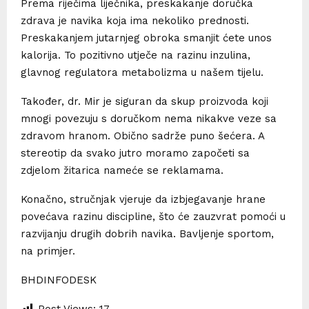
Prema riječima liječnika, preskakanje doručka
zdrava je navika koja ima nekoliko prednosti.
Preskakanjem jutarnjeg obroka smanjit ćete unos
kalorija. To pozitivno utječe na razinu inzulina,
glavnog regulatora metabolizma u našem tijelu.
Također, dr. Mir je siguran da skup proizvoda koji
mnogi povezuju s doručkom nema nikakve veze sa
zdravom hranom. Obično sadrže puno šećera. A
stereotip da svako jutro moramo započeti sa
zdjelom žitarica nameće se reklamama.
Konačno, stručnjak vjeruje da izbjegavanje hrane
povećava razinu discipline, što će zauzvrat pomoći u
razvijanju drugih dobrih navika. Bavljenje sportom,
na primjer.
BHDINFODESK