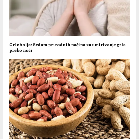
Grlobolja: Sedam prirodnih načina za umirivanje grla
preko noći