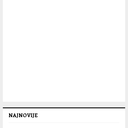
C
H
NAJNOVIJE