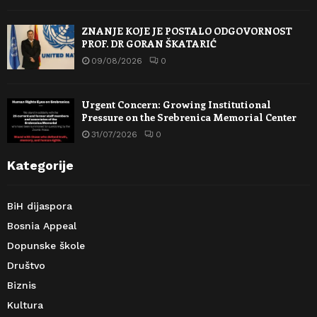
ZNANJE KOJE JE POSTALO ODGOVORNOST
PROF. DR GORAN ŠKATARIĆ
09/08/2026
0
Urgent Concern: Growing Institutional
Pressure on the Srebrenica Memorial Center
31/07/2026
0
Kategorije
BiH dijaspora
Bosnia Appeal
Dopunske škole
Društvo
Biznis
Kultura