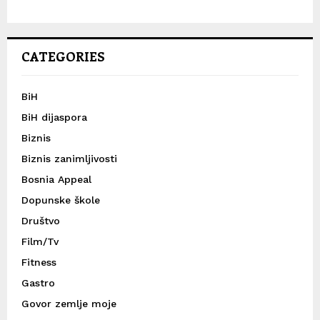
CATEGORIES
BiH
BiH dijaspora
Biznis
Biznis zanimljivosti
Bosnia Appeal
Dopunske škole
Društvo
Film/Tv
Fitness
Gastro
Govor zemlje moje