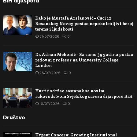
BiH dijaspora
Kako je Mustafa Arslanović – Cuci iz
Bosanskog Novog postao nepokolebljivi heroj
terena i ljudskosti
31/07/2026
0
Dr. Adnan Mehonić – Sa samo 39 godina postao
redovni profesor na University College
London
28/07/2026
0
Hurtić održao sastanak sa novim
rukovodstvom Svjetskog saveza dijaspore BiH
16/07/2026
0
Društvo
Urgent Concern: Growing Institutional