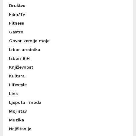
Društvo
Film/Tv
Fitness
Gastro
Govor zemlje moje
Izbor urednika
Izbori BiH
Književnost
Kultura
Lifestyle
Link
Ljepota i moda
Moj stav
Muzika
Najčitanije