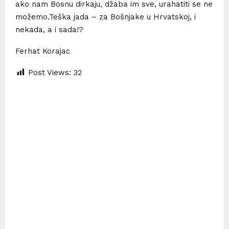
ako nam Bosnu dirkaju, džaba im sve, urahatiti se ne
možemo.Teška jada – za Bošnjake u Hrvatskoj, i
nekada, a i sada!?
Ferhat Korajac
Post Views:
32