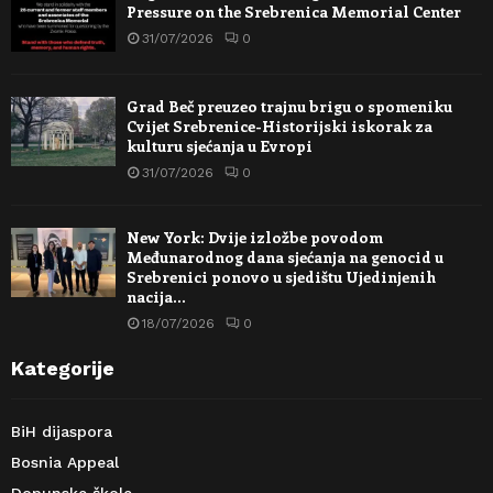
Pressure on the Srebrenica Memorial Center
31/07/2026
0
Grad Beč preuzeo trajnu brigu o spomeniku
Cvijet Srebrenice-Historijski iskorak za
kulturu sjećanja u Evropi
31/07/2026
0
New York: Dvije izložbe povodom
Međunarodnog dana sjećanja na genocid u
Srebrenici ponovo u sjedištu Ujedinjenih
nacija…
18/07/2026
0
Kategorije
BiH dijaspora
Bosnia Appeal
Dopunske škole