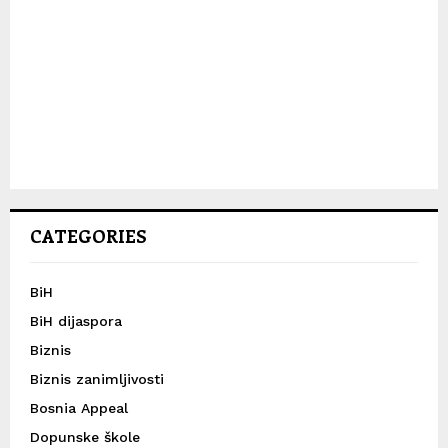
CATEGORIES
BiH
BiH dijaspora
Biznis
Biznis zanimljivosti
Bosnia Appeal
Dopunske škole