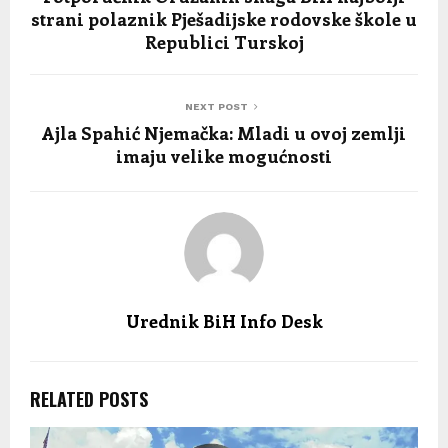
strani polaznik Pješadijske rodovske škole u
Republici Turskoj
NEXT POST
Ajla Spahić Njemačka: Mladi u ovoj zemlji
imaju velike mogućnosti
Urednik BiH Info Desk
RELATED POSTS