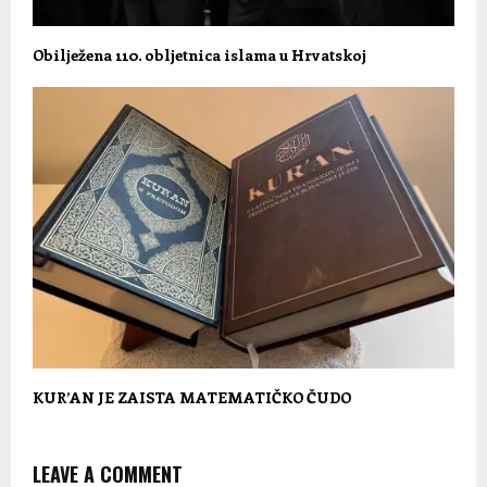
Obilježena 110. obljetnica islama u Hrvatskoj
KUR’AN JE ZAISTA MATEMATIČKO ČUDO
LEAVE A COMMENT