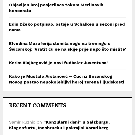
Objavljen broj posjetilaca tokom Merlinovih
koncerata
Edin Džeko potpisao, ostaje u Schalkeu u sezoni pred
nama
Elvedina Muzaferija slomila nogu na treningu u
Švicarskoj: ‘Vratit ću se na skije prije nego što mislite’
Kerim Alajbegović je novi fudbaler Juventusa!
Kako je Mustafa Arslanović – Cuci iz Bosanskog
Novog postao nepokolebljivi heroj terena i ljudskosti
RECENT COMMENTS
Samir Ruznic
on
“Konzularni dani” u Salzburgu,
Klagenfurtu, Innsbrucku i pokrajini Vorarlberg