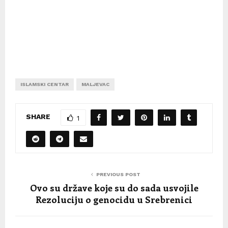
ISLAMSKI CENTAR
MALJEVAC
SHARE
1
PREVIOUS POST
Ovo su države koje su do sada usvojile
Rezoluciju o genocidu u Srebrenici