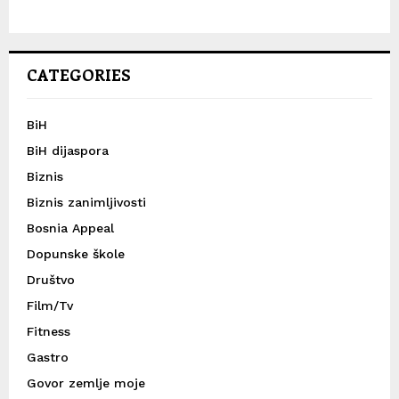
CATEGORIES
BiH
BiH dijaspora
Biznis
Biznis zanimljivosti
Bosnia Appeal
Dopunske škole
Društvo
Film/Tv
Fitness
Gastro
Govor zemlje moje