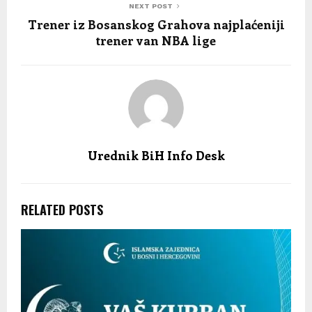
NEXT POST
Trener iz Bosanskog Grahova najplaćeniji
trener van NBA lige
Urednik BiH Info Desk
RELATED POSTS