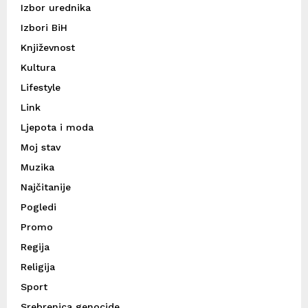
Izbor urednika
Izbori BiH
Književnost
Kultura
Lifestyle
Link
Ljepota i moda
Moj stav
Muzika
Najčitanije
Pogledi
Promo
Regija
Religija
Sport
Srebrenica genocide