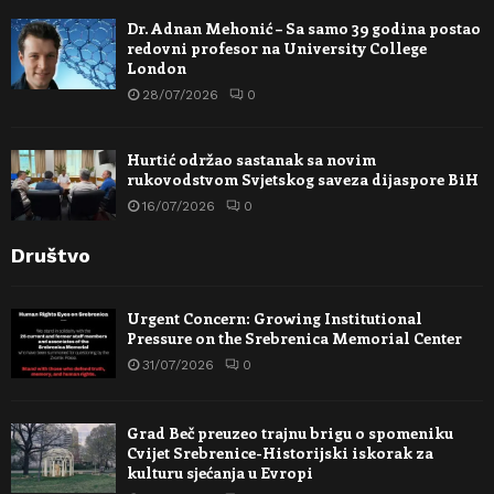
Dr. Adnan Mehonić – Sa samo 39 godina postao
redovni profesor na University College
London
28/07/2026
0
Hurtić održao sastanak sa novim
rukovodstvom Svjetskog saveza dijaspore BiH
16/07/2026
0
Društvo
Urgent Concern: Growing Institutional
Pressure on the Srebrenica Memorial Center
31/07/2026
0
Grad Beč preuzeo trajnu brigu o spomeniku
Cvijet Srebrenice-Historijski iskorak za
kulturu sjećanja u Evropi