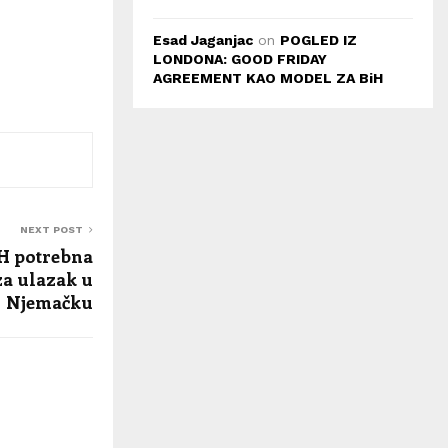
Esad Jaganjac
on
POGLED IZ
LONDONA: GOOD FRIDAY
AGREEMENT KAO MODEL ZA BiH
NEXT POST
H potrebna
za ulazak u
Njemačku