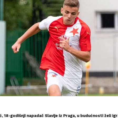
ić, 18-godišnji napadač Slavije iz Praga, u budućnosti želi igr