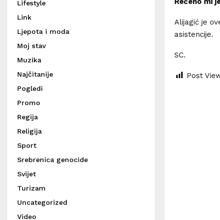
Rečeno mi je
Lifestyle
Link
Alijagić je o
Ljepota i moda
asistencije.
Moj stav
SC.
Muzika
Najčitanije
Post Vie
Pogledi
Promo
Regija
Religija
Sport
Srebrenica genocide
Svijet
Turizam
Uncategorized
Video