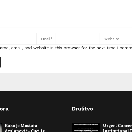
ame, email, and website in this browser for the next time I comm
pora
Društvo
Kako je Mustafa
Urgent Conce
Arslanović – Cuci iz
Institutional 