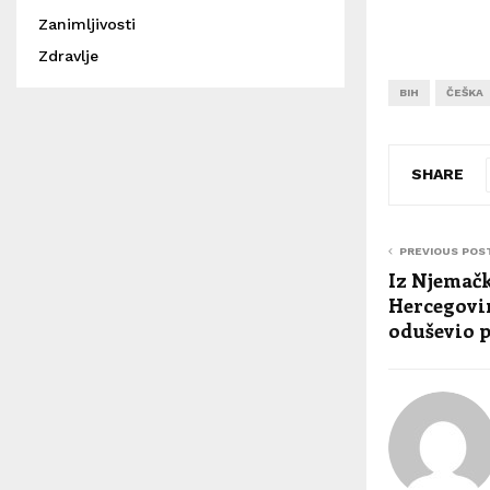
Zanimljivosti
Zdravlje
BIH
ČEŠKA
SHARE
PREVIOUS POS
Iz Njemačk
Hercegovi
oduševio 