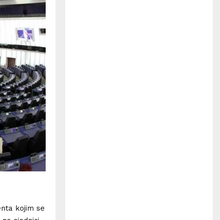
H
nta kojim se