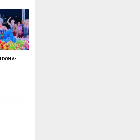
NDONA: