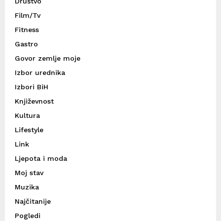
Društvo
Film/Tv
Fitness
Gastro
Govor zemlje moje
Izbor urednika
Izbori BiH
Književnost
Kultura
Lifestyle
Link
Ljepota i moda
Moj stav
Muzika
Najčitanije
Pogledi