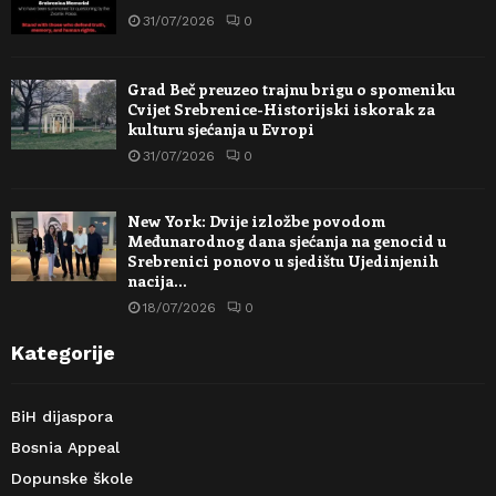
31/07/2026
0
Grad Beč preuzeo trajnu brigu o spomeniku
Cvijet Srebrenice-Historijski iskorak za
kulturu sjećanja u Evropi
31/07/2026
0
New York: Dvije izložbe povodom
Međunarodnog dana sjećanja na genocid u
Srebrenici ponovo u sjedištu Ujedinjenih
nacija…
18/07/2026
0
Kategorije
BiH dijaspora
Bosnia Appeal
Dopunske škole