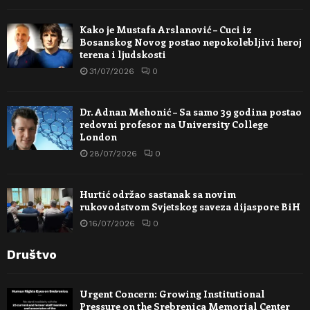
Kako je Mustafa Arslanović – Cuci iz
Bosanskog Novog postao nepokolebljivi heroj
terena i ljudskosti
31/07/2026
0
Dr. Adnan Mehonić – Sa samo 39 godina postao
redovni profesor na University College
London
28/07/2026
0
Hurtić održao sastanak sa novim
rukovodstvom Svjetskog saveza dijaspore BiH
16/07/2026
0
Društvo
Urgent Concern: Growing Institutional
Pressure on the Srebrenica Memorial Center