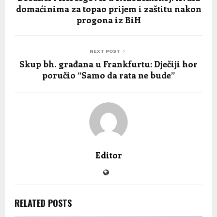
domaćinima za topao prijem i zaštitu nakon
progona iz BiH
NEXT POST
Skup bh. građana u Frankfurtu: Dječiji hor
poručio “Samo da rata ne bude”
Editor
RELATED POSTS