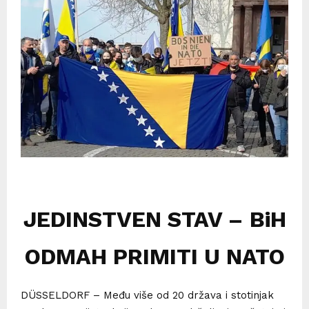
JEDINSTVEN STAV – BiH
ODMAH PRIMITI U NATO
DÜSSELDORF – Među više od 20 država i stotinjak