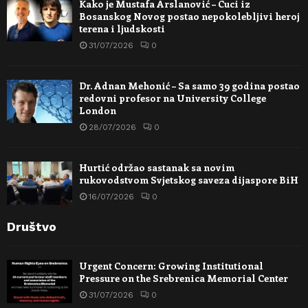
Kako je Mustafa Arslanović – Cuci iz
Bosanskog Novog postao nepokolebljivi heroj
terena i ljudskosti
31/07/2026
0
Dr. Adnan Mehonić – Sa samo 39 godina postao
redovni profesor na University College
London
28/07/2026
0
Hurtić održao sastanak sa novim
rukovodstvom Svjetskog saveza dijaspore BiH
16/07/2026
0
Društvo
Urgent Concern: Growing Institutional
Pressure on the Srebrenica Memorial Center
31/07/2026
0