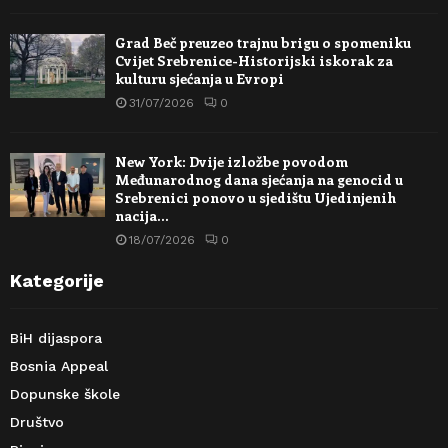
Grad Beč preuzeo trajnu brigu o spomeniku
Cvijet Srebrenice-Historijski iskorak za
kulturu sjećanja u Evropi
31/07/2026
0
New York: Dvije izložbe povodom
Međunarodnog dana sjećanja na genocid u
Srebrenici ponovo u sjedištu Ujedinjenih
nacija…
18/07/2026
0
Kategorije
BiH dijaspora
Bosnia Appeal
Dopunske škole
Društvo