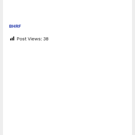
BHRF
Post Views:
38