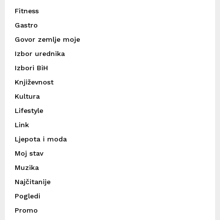
Fitness
Gastro
Govor zemlje moje
Izbor urednika
Izbori BiH
Književnost
Kultura
Lifestyle
Link
Ljepota i moda
Moj stav
Muzika
Najčitanije
Pogledi
Promo