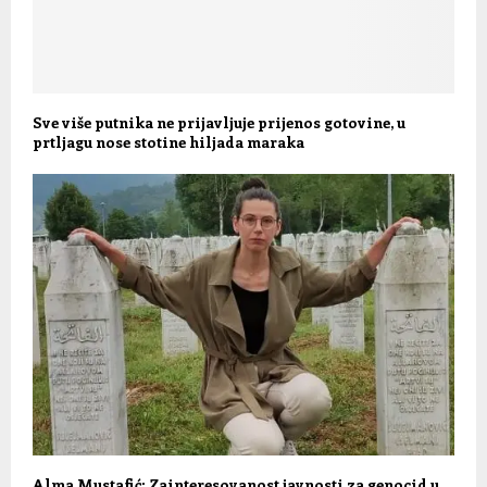
Sve više putnika ne prijavljuje prijenos gotovine, u
prtljagu nose stotine hiljada maraka
Alma Mustafić: Zainteresovanost javnosti za genocid u