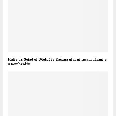
Hafiz dr. Sejad ef. Mekić iz Kaćuna glavni imam džamije
u Kembridžu