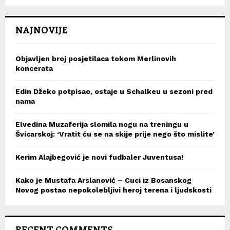
NAJNOVIJE
Objavljen broj posjetilaca tokom Merlinovih
koncerata
Edin Džeko potpisao, ostaje u Schalkeu u sezoni pred
nama
Elvedina Muzaferija slomila nogu na treningu u
Švicarskoj: ‘Vratit ću se na skije prije nego što mislite’
Kerim Alajbegović je novi fudbaler Juventusa!
Kako je Mustafa Arslanović – Cuci iz Bosanskog
Novog postao nepokolebljivi heroj terena i ljudskosti
RECENT COMMENTS