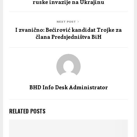
ruske invazije na Ukrajinu
NEXT POST
I zvanično: Bećirović kandidat Trojke za
člana Predsjedništva BiH
BHD Info Desk Administrator
RELATED POSTS