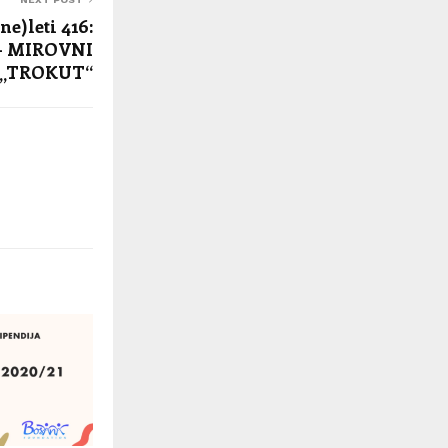
ne)leti 416:
- MIROVNI
„TROKUT“