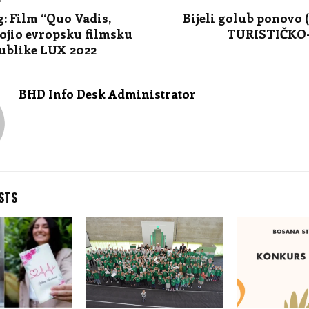
: Film “Quo Vadis,
Bijeli golub ponovo (
ojio evropsku filmsku
TURISTIČKO
ublike LUX 2022
BHD Info Desk Administrator
STS