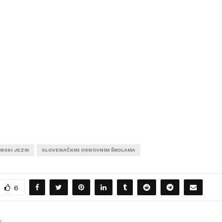
NSKI JEZIK
SLOVENAČKIM OSNOVNIM ŠKOLAMA
6
T