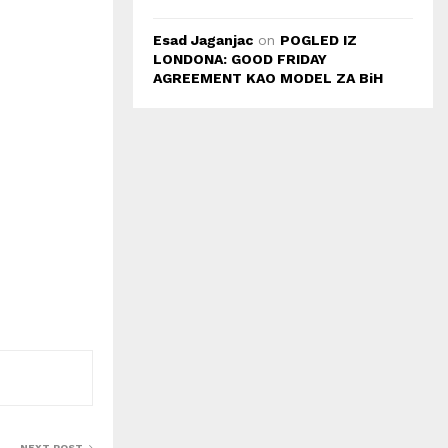
Esad Jaganjac
on
POGLED IZ
LONDONA: GOOD FRIDAY
AGREEMENT KAO MODEL ZA BiH
NEXT POST