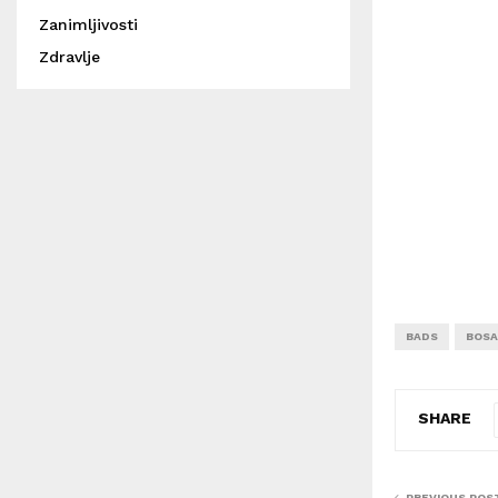
Zanimljivosti
Zdravlje
BADS
BOSA
SHARE
PREVIOUS POS