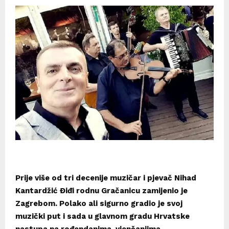
Prije više od tri decenije muzičar i pjevač Nihad
Kantardžić Điđi rodnu Gračanicu zamijenio je
Zagrebom. Polako ali sigurno gradio je svoj
muzički put i sada u glavnom gradu Hrvatske