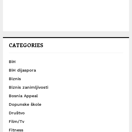
CATEGORIES
BiH
BiH dijaspora
Biznis
Biznis zanimljivosti
Bosnia Appeal
Dopunske škole
Društvo
Film/Tv
Fitness