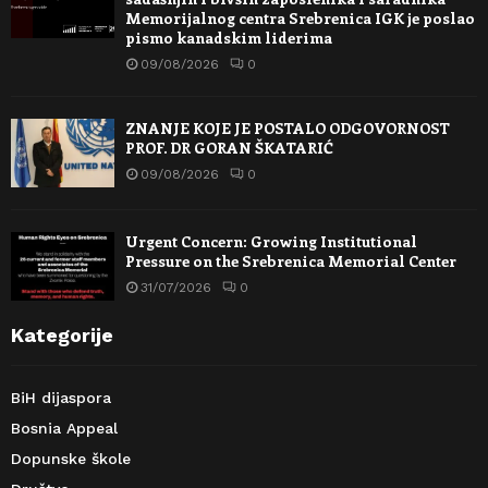
Memorijalnog centra Srebrenica IGK je poslao
pismo kanadskim liderima
09/08/2026
0
ZNANJE KOJE JE POSTALO ODGOVORNOST
PROF. DR GORAN ŠKATARIĆ
09/08/2026
0
Urgent Concern: Growing Institutional
Pressure on the Srebrenica Memorial Center
31/07/2026
0
Kategorije
BiH dijaspora
Bosnia Appeal
Dopunske škole