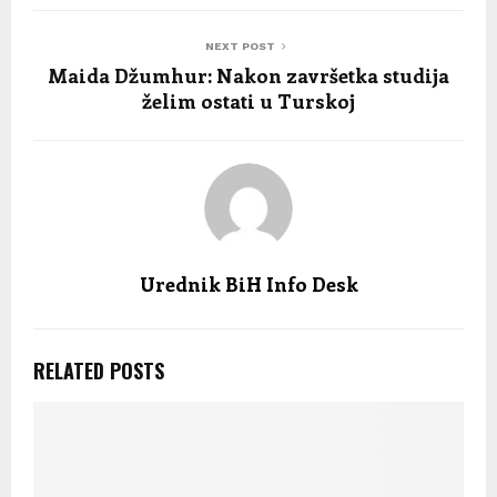
NEXT POST
Maida Džumhur: Nakon završetka studija
želim ostati u Turskoj
Urednik BiH Info Desk
RELATED POSTS