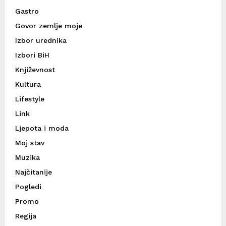
Gastro
Govor zemlje moje
Izbor urednika
Izbori BiH
Književnost
Kultura
Lifestyle
Link
Ljepota i moda
Moj stav
Muzika
Najčitanije
Pogledi
Promo
Regija