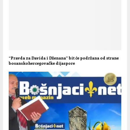
“Pravda za Davida i Dženana” bit će podržana od strane
bosanskohercegovačke dijaspore