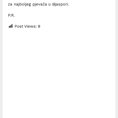
za najboljeg pjevača u dijaspori.
P.R.
Post Views:
8