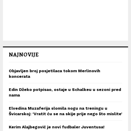
NAJNOVIJE
Objavljen broj posjetilaca tokom Merlinovih
koncerata
Edin Džeko potpisao, ostaje u Schalkeu u sezoni pred
nama
Elvedina Muzaferija slomila nogu na treningu u
Švicarskoj: ‘Vratit ću se na skije prije nego što mislite’
Kerim Alajbegović je novi fudbaler Juventusa!