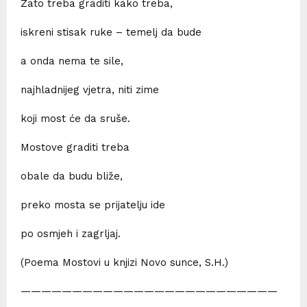
Zato treba graditi kako treba,
iskreni stisak ruke – temelj da bude
a onda nema te sile,
najhladnijeg vjetra, niti zime
koji most će da sruše.
Mostove graditi treba
obale da budu bliže,
preko mosta se prijatelju ide
po osmjeh i zagrljaj.
(Poema Mostovi u knjizi Novo sunce, S.H.)
—————————————————————————