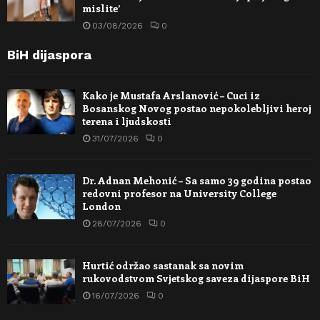
mislite’
03/08/2026
0
BiH dijaspora
Kako je Mustafa Arslanović – Cuci iz
Bosanskog Novog postao nepokolebljivi heroj
terena i ljudskosti
31/07/2026
0
Dr. Adnan Mehonić – Sa samo 39 godina postao
redovni profesor na University College
London
28/07/2026
0
Hurtić održao sastanak sa novim
rukovodstvom Svjetskog saveza dijaspore BiH
16/07/2026
0