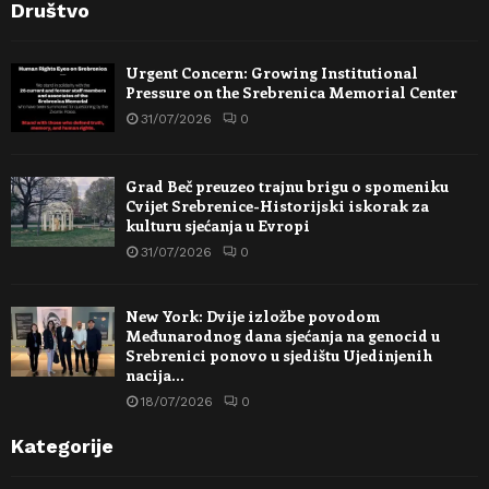
Društvo
Urgent Concern: Growing Institutional
Pressure on the Srebrenica Memorial Center
31/07/2026
0
Grad Beč preuzeo trajnu brigu o spomeniku
Cvijet Srebrenice-Historijski iskorak za
kulturu sjećanja u Evropi
31/07/2026
0
New York: Dvije izložbe povodom
Međunarodnog dana sjećanja na genocid u
Srebrenici ponovo u sjedištu Ujedinjenih
nacija…
18/07/2026
0
Kategorije