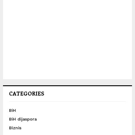
CATEGORIES
BiH
BiH dijaspora
Biznis