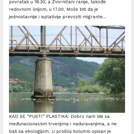
povratak u 18.30, a Zvorničani ranije, takođe
redovnom linijom, u 17.00. Može biti da je
jednostavnije i isplativije prevoziti migrante…
KAD SE ”PUSTI” PLASTIKA: Dobro nam ide sa
međunacionalnim trvenjima i naduravanjima, a ne
baš sa ekologijom. U prošloj kolumni opisan je