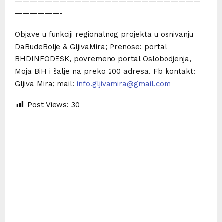
—————————————————————————
——————-
Objave u funkciji regionalnog projekta u osnivanju
DaBudeBolje & GljivaMira; Prenose: portal
BHDINFODESK, povremeno portal Oslobodjenja,
Moja BiH i šalje na preko 200 adresa. Fb kontakt:
Gljiva Mira; mail:
info.gljivamira@gmail.com
Post Views:
30