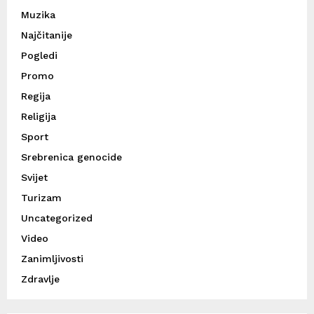
Muzika
Najčitanije
Pogledi
Promo
Regija
Religija
Sport
Srebrenica genocide
Svijet
Turizam
Uncategorized
Video
Zanimljivosti
Zdravlje