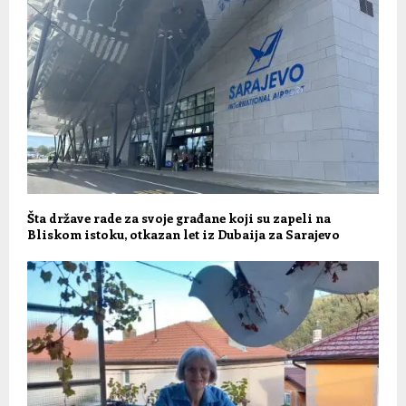
Šta države rade za svoje građane koji su zapeli na
Bliskom istoku, otkazan let iz Dubaija za Sarajevo