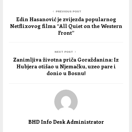
PREVIOUS POST
Edin Hasanović je zvijezda popularnog
Netflixovog filma “All Quiet on the Western
Front”
NEXT POST
Zanimljiva životna priča Goraždanina: Iz
Hubjera otišao u Njemačku, uzeo pare i
donio u Bosnu!
BHD Info Desk Administrator