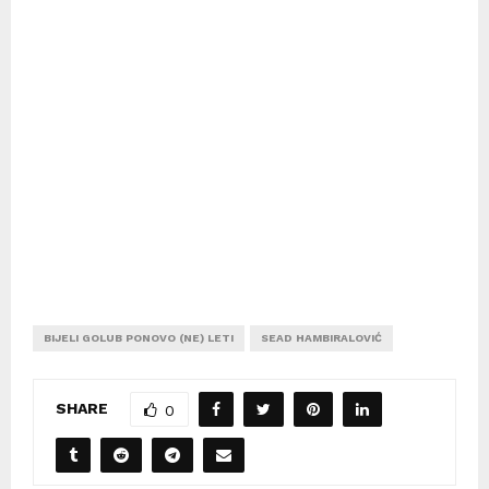
BIJELI GOLUB PONOVO (NE) LETI
SEAD HAMBIRALOVIĆ
SHARE
0