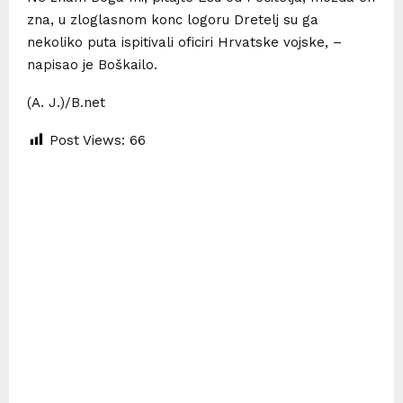
zna, u zloglasnom konc logoru Dretelj su ga
nekoliko puta ispitivali oficiri Hrvatske vojske, –
napisao je Boškailo.
(A. J.)/B.net
Post Views:
66