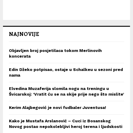
NAJNOVIJE
Objavljen broj posjetilaca tokom Merlinovih
koncerata
Edin Džeko potpisao, ostaje u Schalkeu u sezoni pred
nama
Elvedina Muzaferija slomila nogu na treningu u
Švicarskoj: ‘Vratit ću se na skije prije nego što mislite’
Kerim Alajbegović je novi fudbaler Juventusa!
Kako je Mustafa Arslanović – Cuci iz Bosanskog
Novog postao nepokolebljivi heroj terena i ljudskosti