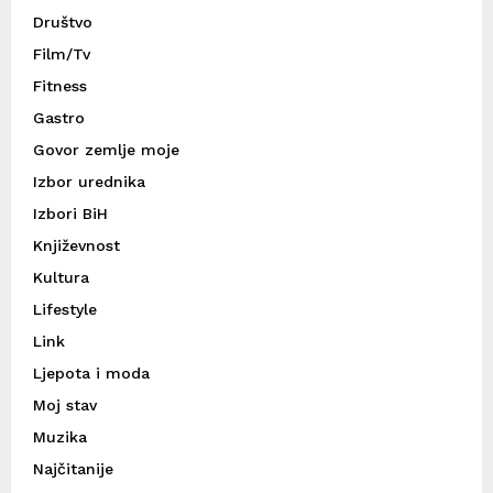
Društvo
Film/Tv
Fitness
Gastro
Govor zemlje moje
Izbor urednika
Izbori BiH
Književnost
Kultura
Lifestyle
Link
Ljepota i moda
Moj stav
Muzika
Najčitanije