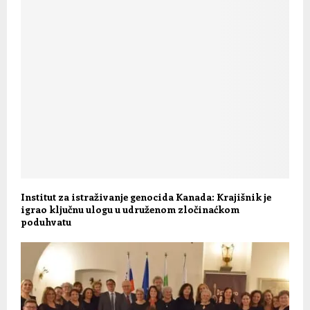
Institut za istraživanje genocida Kanada: Krajišnik je
igrao ključnu ulogu u udruženom zločinaćkom
poduhvatu