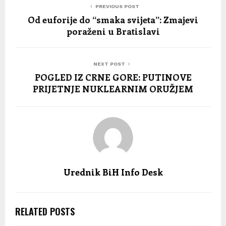
PREVIOUS POST
Od euforije do “smaka svijeta”: Zmajevi
poraženi u Bratislavi
NEXT POST
POGLED IZ CRNE GORE: PUTINOVE
PRIJETNJE NUKLEARNIM ORUŽJEM
Urednik BiH Info Desk
RELATED POSTS