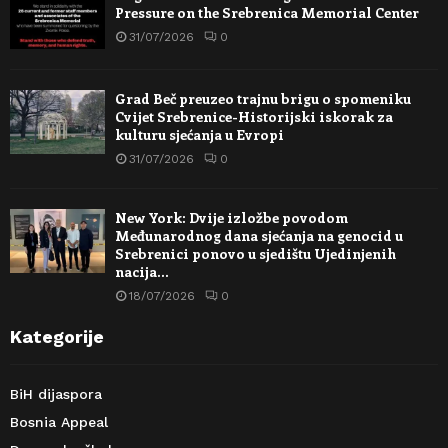
Pressure on the Srebrenica Memorial Center
31/07/2026
0
Grad Beč preuzeo trajnu brigu o spomeniku
Cvijet Srebrenice-Historijski iskorak za
kulturu sjećanja u Evropi
31/07/2026
0
New York: Dvije izložbe povodom
Međunarodnog dana sjećanja na genocid u
Srebrenici ponovo u sjedištu Ujedinjenih
nacija…
18/07/2026
0
Kategorije
BiH dijaspora
Bosnia Appeal