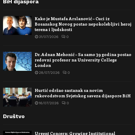
BiH dijaspora
Kako je Mustafa Arslanović – Cuci iz
Bosanskog Novog postao nepokolebljivi heroj
terena i ljudskosti
31/07/2026
0
Dr. Adnan Mehonić – Sa samo 39 godina postao
redovni profesor na University College
London
28/07/2026
0
Hurtić održao sastanak sa novim
rukovodstvom Svjetskog saveza dijaspore BiH
16/07/2026
0
Društvo
Urgent Concern: Growing Institutional