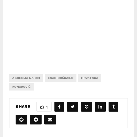
AGRESIJA NA BIH
ESAD BOŠKAILO
HRVATSKA
KONAKOVIĆ
SHARE
1