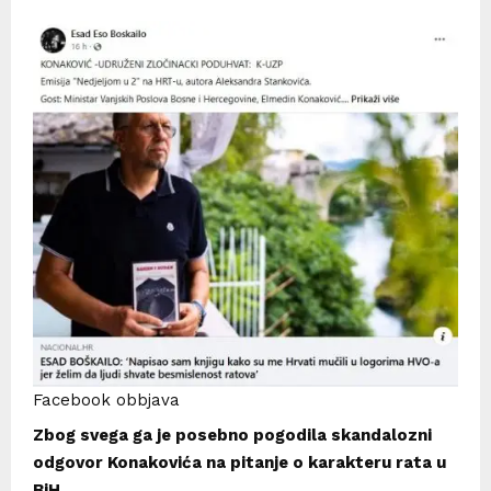
Facebook obbjava
Zbog svega ga je posebno pogodila skandalozni
odgovor Konakovića na pitanje o karakteru rata u
BiH.