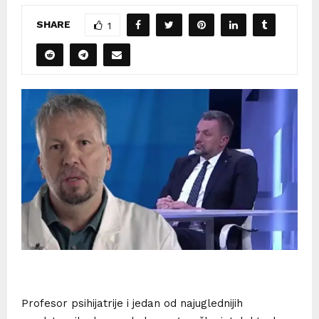
SHARE
1
Profesor psihijatrije i jedan od najuglednijih