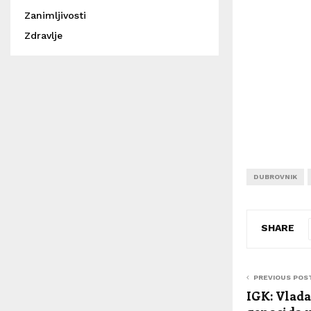
Zanimljivosti
Zdravlje
DUBROVNIK
SHARE
PREVIOUS POS
IGK: Vlada