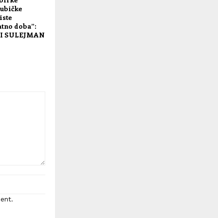
ubičke
iste
tno doba”:
 I SULEJMAN
ent.