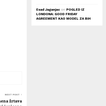
Esad Jaganjac
on
POGLED IZ
LONDONA: GOOD FRIDAY
AGREEMENT KAO MODEL ZA BiH
NEXT POST
mena žrtava