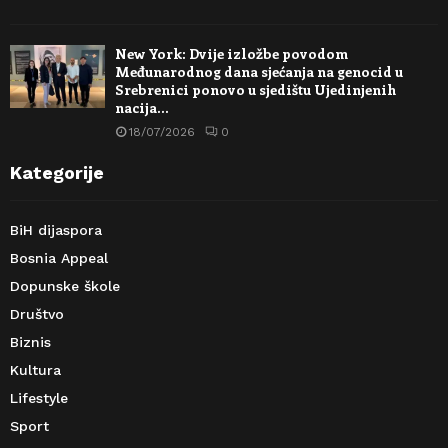
New York: Dvije izložbe povodom
Međunarodnog dana sjećanja na genocid u
Srebrenici ponovo u sjedištu Ujedinjenih
nacija…
18/07/2026
0
Kategorije
BiH dijaspora
Bosnia Appeal
Dopunske škole
Društvo
Biznis
Kultura
Lifestyle
Sport