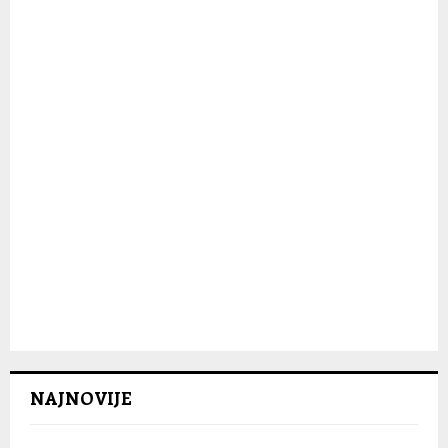
C
H
NAJNOVIJE