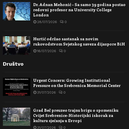
Dr. Adnan Mehonić – Sa samo 39 godina postao
redovni profesor na University College
London
28/07/2026
0
Hurtić održao sastanak sa novim
rukovodstvom Svjetskog saveza dijaspore BiH
16/07/2026
0
Društvo
Urgent Concern: Growing Institutional
Pressure on the Srebrenica Memorial Center
31/07/2026
0
Grad Beč preuzeo trajnu brigu o spomeniku
Cvijet Srebrenice-Historijski iskorak za
kulturu sjećanja u Evropi
31/07/2026
0