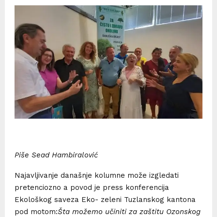
Piše Sead Hambiralović
Najavljivanje današnje kolumne može izgledati
pretenciozno a povod je press konferencija
Ekološkog saveza Eko- zeleni Tuzlanskog kantona
pod motom:
Šta možemo učiniti za zaštitu Ozonskog