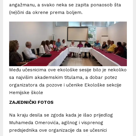
angažmanu, a svako neka se zapita ponaosob šta
(ne)čini da okrene prema boljem.
Među učesnicima ove ekološke sesije bilo je nekoliko
sa najvišim akademskim titulama, a dobar potez
organizatora da pozove i učenike Ekološke sekcije
Hemijske škole
ZAJEDNIČKI FOTOS
Na kraju desila se zgoda kada je išao prijedlog
Muhameda Omerovića, agilnog i visprenog
predsjednika ove organizacije da se učesnici