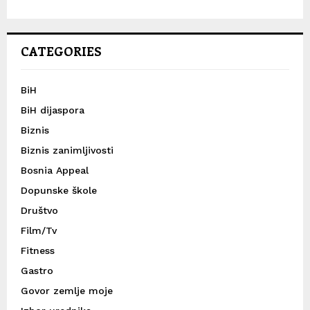
CATEGORIES
BiH
BiH dijaspora
Biznis
Biznis zanimljivosti
Bosnia Appeal
Dopunske škole
Društvo
Film/Tv
Fitness
Gastro
Govor zemlje moje