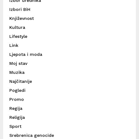
Izbor urednika
Izbori BiH
Književnost
Kultura
Lifestyle
Link
Ljepota i moda
Moj stav
Muzika
Najčitanije
Pogledi
Promo
Regija
Religija
Sport
Srebrenica genocide