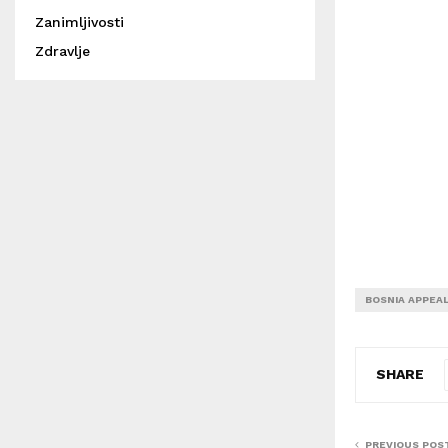
Zanimljivosti
Zdravlje
BOSNIA APPEA
SHARE
PREVIOUS POS