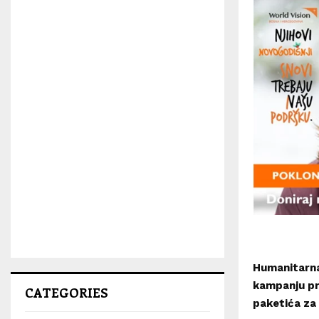
Humanitarna 
kampanju pri
CATEGORIES
paketića za 