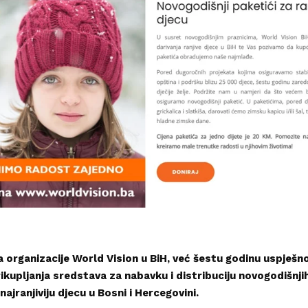
organizacije World Vision u BiH, već šestu godinu uspješn
kupljanja sredstava za nabavku i distribuciju novogodišnji
najranjiviju djecu u Bosni i Hercegovini.