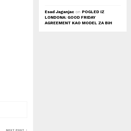
Esad Jaganjac
on
POGLED IZ
LONDONA: GOOD FRIDAY
AGREEMENT KAO MODEL ZA BiH
NEXT POST