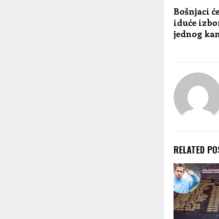
Bošnjaci će
iduće izbo
jednog ka
RELATED PO