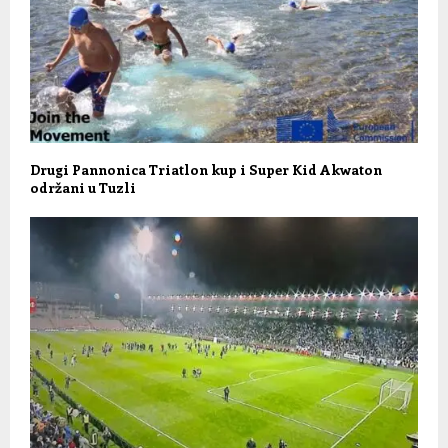
Drugi Pannonica Triatlon kup i Super Kid Akwaton
održani u Tuzli