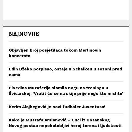
NAJNOVIJE
Objavljen broj posjetilaca tokom Merlinovih
koncerata
Edin Džeko potpisao, ostaje u Schalkeu u sezoni pred
nama
Elvedina Muzaferija slomila nogu na treningu u
Švicarskoj: ‘Vratit ću se na skije prije nego što mislite’
Kerim Alajbegović je novi fudbaler Juventusa!
Kako je Mustafa Arslanović – Cuci iz Bosanskog
Novog postao nepokolebljivi heroj terena i ljudskosti