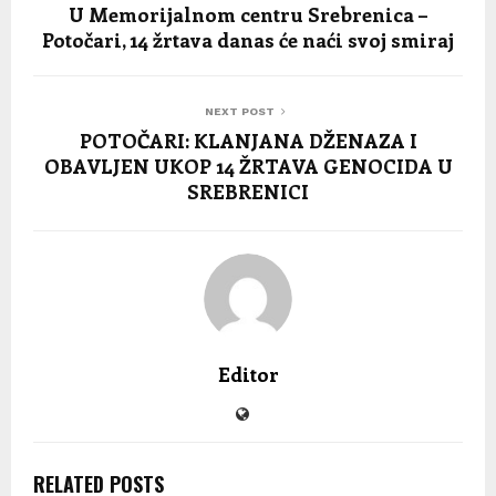
U Memorijalnom centru Srebrenica –
Potočari, 14 žrtava danas će naći svoj smiraj
NEXT POST
POTOČARI: KLANJANA DŽENAZA I
OBAVLJEN UKOP 14 ŽRTAVA GENOCIDA U
SREBRENICI
Editor
RELATED POSTS