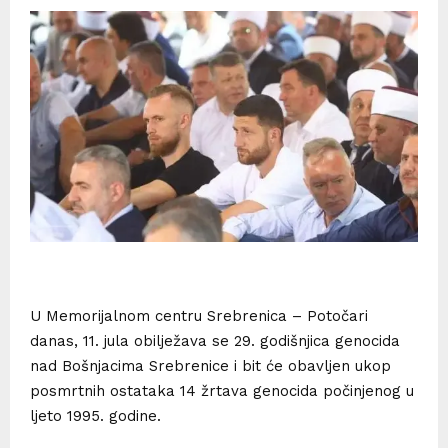
U Memorijalnom centru Srebrenica – Potočari
danas, 11. jula obilježava se 29. godišnjica genocida
nad Bošnjacima Srebrenice i bit će obavljen ukop
posmrtnih ostataka 14 žrtava genocida počinjenog u
ljeto 1995. godine.