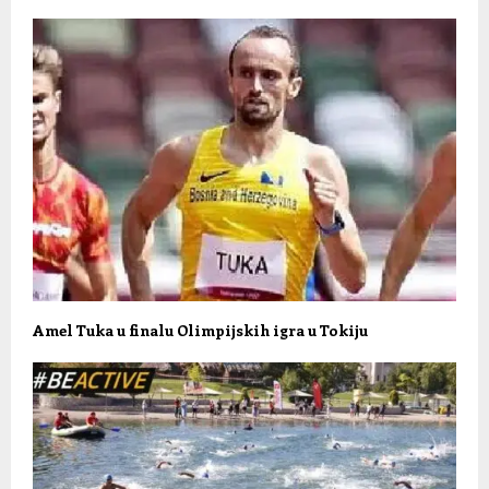
Amel Tuka u finalu Olimpijskih igra u Tokiju