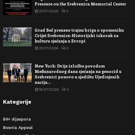
Pressure on the Srebrenica Memorial Center
31/07/2026
0
Grad Beč preuzeo trajnu brigu o spomeniku
Cvijet Srebrenice-Historijski iskorak za
kulturu sjećanja u Evropi
31/07/2026
0
New York: Dvije izložbe povodom
Međunarodnog dana sjećanja na genocid u
Srebrenici ponovo u sjedištu Ujedinjenih
nacija…
18/07/2026
0
Kategorije
BiH dijaspora
Bosnia Appeal