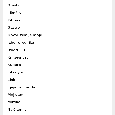
Društvo
Film/Tv
Fitness
Gastro
Govor zemlje moje
Izbor urednika
Izbori BiH
Književnost
Kultura
Lifestyle
Link
Ljepota i moda
Moj stav
Muzika
Najčitanije