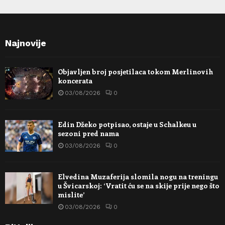
Najnovije
Objavljen broj posjetilaca tokom Merlinovih
koncerata
03/08/2026
0
Edin Džeko potpisao, ostaje u Schalkeu u
sezoni pred nama
03/08/2026
0
Elvedina Muzaferija slomila nogu na treningu
u Švicarskoj: ‘Vratit ću se na skije prije nego što
mislite’
03/08/2026
0