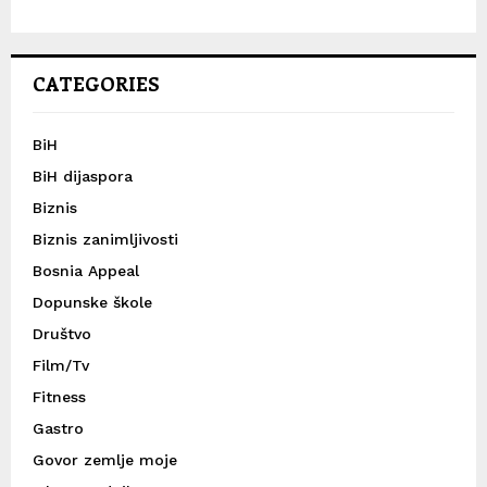
CATEGORIES
BiH
BiH dijaspora
Biznis
Biznis zanimljivosti
Bosnia Appeal
Dopunske škole
Društvo
Film/Tv
Fitness
Gastro
Govor zemlje moje