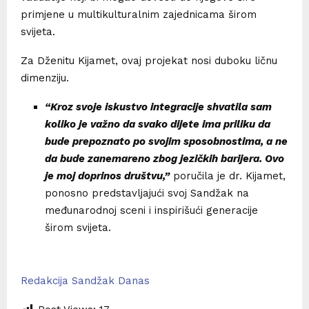
primjene u multikulturalnim zajednicama širom
svijeta.
Za Dženitu Kijamet, ovaj projekat nosi duboku ličnu
dimenziju.
“Kroz svoje iskustvo integracije shvatila sam
koliko je važno da svako dijete ima priliku da
bude prepoznato po svojim sposobnostima, a ne
da bude zanemareno zbog jezičkih barijera. Ovo
je moj doprinos društvu,”
poručila je dr. Kijamet,
ponosno predstavljajući svoj Sandžak na
međunarodnoj sceni i inspirišući generacije
širom svijeta.
Redakcija Sandžak Danas