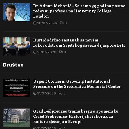
Dr. Adnan Mehonić – Sa samo 39 godina postao
redovni profesor na University College
London
28/07/2026
0
Hurtić održao sastanak sa novim
rukovodstvom Svjetskog saveza dijaspore BiH
16/07/2026
0
Društvo
Urgent Concern: Growing Institutional
Pressure on the Srebrenica Memorial Center
31/07/2026
0
Grad Beč preuzeo trajnu brigu o spomeniku
Cvijet Srebrenice-Historijski iskorak za
kulturu sjećanja u Evropi
31/07/2026
0