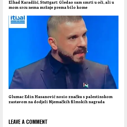
Elhad Karadžić, Stuttgart: Gledao sam smrti u oči, ali u
mom srcu nema mržnje prema bilo kome
Glumac Edin Hasanović nosio značku s palestinskom
zastavom na dodjeli Njemačkih filmskih nagrada
LEAVE A COMMENT