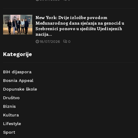
New York: Dvije izložbe povodom
Međunarodnog dana sjećanja na genocid u
Srebrenici ponovo u sjedištu Ujedinjenih
nacija…
18/07/2026
0
Kategorije
BiH dijaspora
Bosnia Appeal
Dopunske škole
Društvo
Biznis
Kultura
Lifestyle
Sport