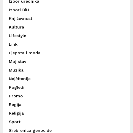
Izbor urednika
Izbori BiH
Književnost
Kultura
Lifestyle
Link
Ljepota i moda
Moj stav
Muzika
Najčitanije
Pogledi
Promo
Regija
Religija
Sport
Srebrenica genocide