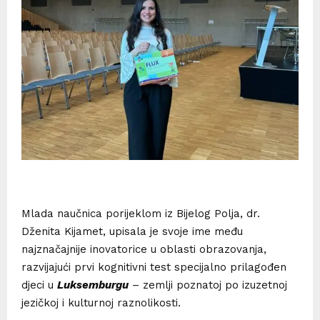
Mlada naučnica porijeklom iz Bijelog Polja, dr.
Dženita Kijamet, upisala je svoje ime među
najznačajnije inovatorice u oblasti obrazovanja,
razvijajući prvi kognitivni test specijalno prilagođen
djeci u
Luksemburgu
– zemlji poznatoj po izuzetnoj
jezičkoj i kulturnoj raznolikosti.