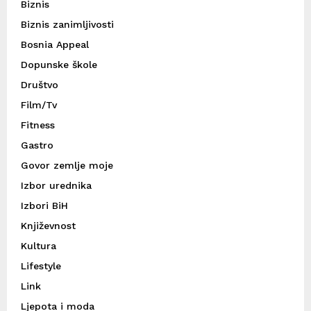
Biznis
Biznis zanimljivosti
Bosnia Appeal
Dopunske škole
Društvo
Film/Tv
Fitness
Gastro
Govor zemlje moje
Izbor urednika
Izbori BiH
Književnost
Kultura
Lifestyle
Link
Ljepota i moda