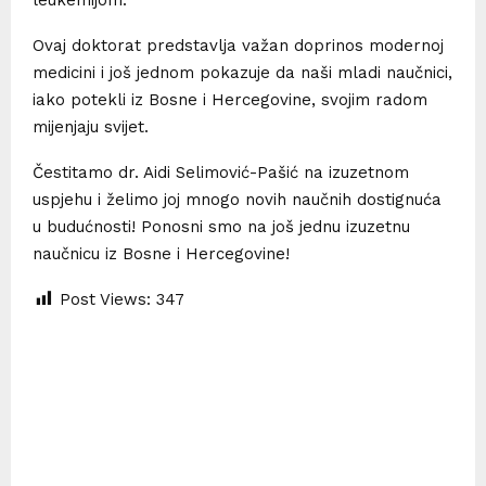
Ovaj doktorat predstavlja važan doprinos modernoj
medicini i još jednom pokazuje da naši mladi naučnici,
iako potekli iz Bosne i Hercegovine, svojim radom
mijenjaju svijet.
Čestitamo dr. Aidi Selimović-Pašić na izuzetnom
uspjehu i želimo joj mnogo novih naučnih dostignuća
u budućnosti! Ponosni smo na još jednu izuzetnu
naučnicu iz Bosne i Hercegovine!
Post Views:
347