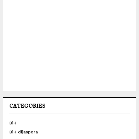
CATEGORIES
BiH
BiH dijaspora