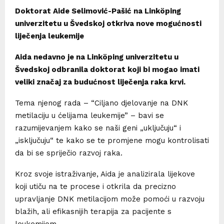
Doktorat Aide Selimović-Pašić na Linköping
univerzitetu u Švedskoj otkriva nove mogućnosti
liječenja leukemije
Aida nedavno je na Linköping univerzitetu u
Švedskoj odbranila doktorat koji bi mogao imati
veliki značaj za budućnost liječenja raka krvi.
Tema njenog rada – “Ciljano djelovanje na DNK
metilaciju u ćelijama leukemije” – bavi se
razumijevanjem kako se naši geni „uključuju“ i
„isključuju“ te kako se te promjene mogu kontrolisati
da bi se spriječio razvoj raka.
Kroz svoje istraživanje, Aida je analizirala lijekove
koji utiču na te procese i otkrila da precizno
upravljanje DNK metilacijom može pomoći u razvoju
blažih, ali efikasnijih terapija za pacijente s
leukemijom.