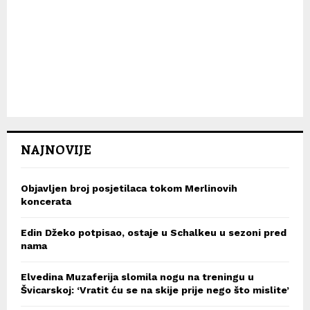
NAJNOVIJE
Objavljen broj posjetilaca tokom Merlinovih
koncerata
Edin Džeko potpisao, ostaje u Schalkeu u sezoni pred
nama
Elvedina Muzaferija slomila nogu na treningu u
Švicarskoj: ‘Vratit ću se na skije prije nego što mislite’