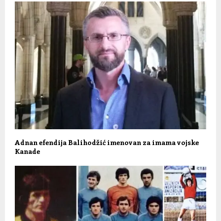
Adnan efendija Balihodžić imenovan za imama vojske
Kanade