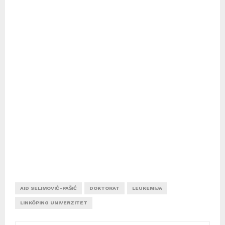
AID SELIMOVIĆ-PAŠIĆ
DOKTORAT
LEUKEMIJA
LINKÖPING UNIVERZITET