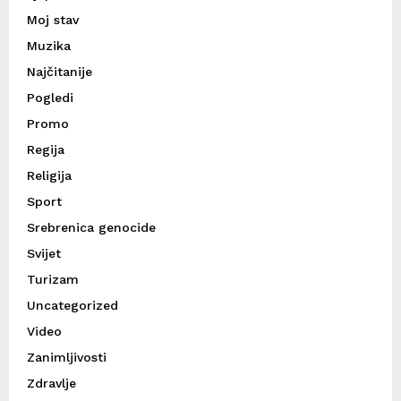
Moj stav
Muzika
Najčitanije
Pogledi
Promo
Regija
Religija
Sport
Srebrenica genocide
Svijet
Turizam
Uncategorized
Video
Zanimljivosti
Zdravlje