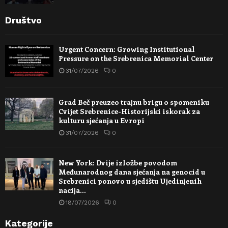
Društvo
Urgent Concern: Growing Institutional
Pressure on the Srebrenica Memorial Center
31/07/2026
0
Grad Beč preuzeo trajnu brigu o spomeniku
Cvijet Srebrenice-Historijski iskorak za
kulturu sjećanja u Evropi
31/07/2026
0
New York: Dvije izložbe povodom
Međunarodnog dana sjećanja na genocid u
Srebrenici ponovo u sjedištu Ujedinjenih
nacija…
18/07/2026
0
Kategorije