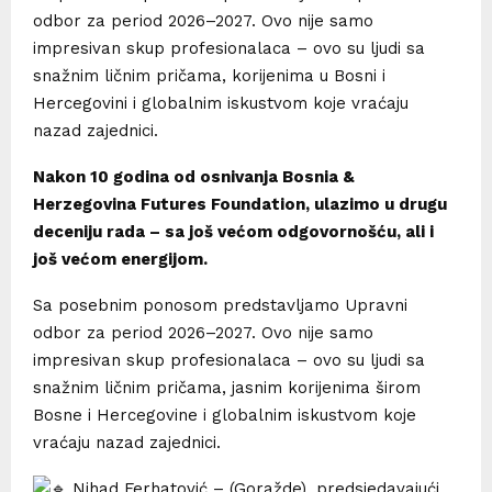
odbor za period 2026–2027. Ovo nije samo
impresivan skup profesionalaca – ovo su ljudi sa
snažnim ličnim pričama, korijenima u Bosni i
Hercegovini i globalnim iskustvom koje vraćaju
nazad zajednici.
Nakon 10 godina od osnivanja Bosnia &
Herzegovina Futures Foundation, ulazimo u drugu
deceniju rada – sa još većom odgovornošću, ali i
još većom energijom.
Sa posebnim ponosom predstavljamo Upravni
odbor za period 2026–2027. Ovo nije samo
impresivan skup profesionalaca – ovo su ljudi sa
snažnim ličnim pričama, jasnim korijenima širom
Bosne i Hercegovine i globalnim iskustvom koje
vraćaju nazad zajednici.
Nihad Ferhatović – (Goražde), predsjedavajući