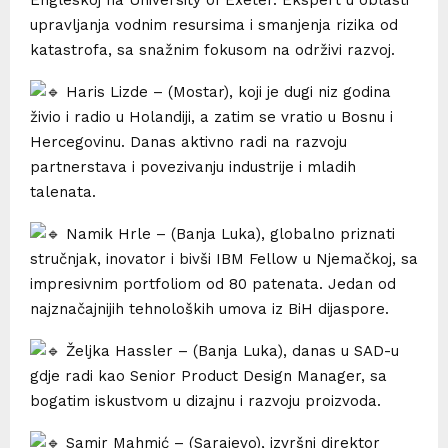
upravljanja vodnim resursima i smanjenja rizika od
katastrofa, sa snažnim fokusom na održivi razvoj.
Haris Lizde – (Mostar), koji je dugi niz godina
živio i radio u Holandiji, a zatim se vratio u Bosnu i
Hercegovinu. Danas aktivno radi na razvoju
partnerstava i povezivanju industrije i mladih
talenata.
Namik Hrle – (Banja Luka), globalno priznati
stručnjak, inovator i bivši IBM Fellow u Njemačkoj, sa
impresivnim portfoliom od 80 patenata. Jedan od
najznačajnijih tehnoloških umova iz BiH dijaspore.
Željka Hassler – (Banja Luka), danas u SAD-u
gdje radi kao Senior Product Design Manager, sa
bogatim iskustvom u dizajnu i razvoju proizvoda.
Samir Mahmić – (Sarajevo), izvršni direktor