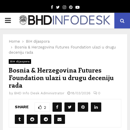
Facebook
Twitter
Instagram
Pinterest
Youtube
PRIMARY
MENU
Home
BiH dijaspora
Bosnia & Herzegovina Futures Foundation ulazi u drugu
deceniju rada
BiH dijaspora
Bosnia & Herzegovina Futures
Foundation ulazi u drugu deceniju
rada
by
BHD Info Desk Administrator
18/03/2026
0
SHARE
2