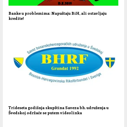
Banke u problemima: Napuštaju BiH, ali ostavljaju
kredite!
Trideseta godišnja skupština Saveza bh. udruženja u
Švedskoj održaće se putem videolinka