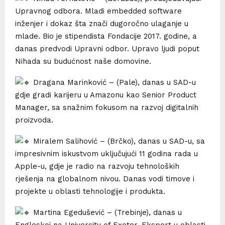
Upravnog odbora. Mladi embedded software
inženjer i dokaz šta znači dugoročno ulaganje u
mlade. Bio je stipendista Fondacije 2017. godine, a
danas predvodi Upravni odbor. Upravo ljudi poput
Nihada su budućnost naše domovine.
Dragana Marinković – (Pale), danas u SAD-u
gdje gradi karijeru u Amazonu kao Senior Product
Manager, sa snažnim fokusom na razvoj digitalnih
proizvoda.
Miralem Salihović – (Brčko), danas u SAD-u, sa
impresivnim iskustvom uključujući 11 godina rada u
Apple-u, gdje je radio na razvoju tehnoloških
rješenja na globalnom nivou. Danas vodi timove i
projekte u oblasti tehnologije i produkta.
Martina Egedušević – (Trebinje), danas u
Engleskoj na University of Exeter. Ekspert u oblasti