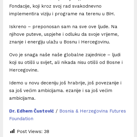
Fondacije, koji kroz svoj rad svakodnevno
implementira viziju i programe na terenu u BiH.
Iskreno – preponosan sam na sve ove ljude. Na
njihove puteve, uspjehe i odluku da svoje vrijeme,
znanje i energiju ulažu u Bosnu i Hercegovinu.
Ovo je snaga naše naše globalne zajednice – ljudi
koji su otišli u svijet, ali nikada nisu otišli od Bosne i
Hercegovine.
Idemo u novu deceniju još hrabrije, još povezanije i
sa još većim ambicijama. ezanije i sa još većim
ambicijama.
Dr. Edhem Čustović
/
Bosnia & Herzegovina Futures
Foundation
Post Views:
38