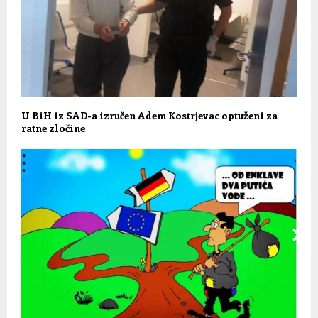
U BiH iz SAD-a izručen Adem Kostrjevac optuženi za
ratne zločine