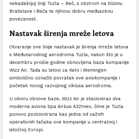
nekadašnjoj liniji Tuzla – Beč, s obzirom na blizinu
Bratislave i Beča te njihovu dobru međusobnu
povezanost.
Nastavak širenja mreže letova
Otvaranje ove linije nastavak je širenja mreže letova
s Međunarodnog aerodroma Tuzla, nakon što je u
decembru prošle godine obnovljena baza kompanije
Wizz Air. Tada su letovi za Keln i Memingen
simbolično označili povratak ove aviokompanije i
početak novog razvojnog ciklusa aerodroma.
U okviru obnove baze, Wizz Air je stacionirao dva
moderna aviona tipa Airbus A321neo, čime je Tuzla
ponovo pozicionirana kao jedna od važnih
operativnih tačaka ove kompanije u centralnoj i
istočnoj Evropi.