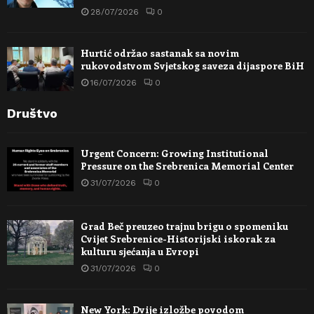
28/07/2026
0
Hurtić održao sastanak sa novim
rukovodstvom Svjetskog saveza dijaspore BiH
16/07/2026
0
Društvo
Urgent Concern: Growing Institutional
Pressure on the Srebrenica Memorial Center
31/07/2026
0
Grad Beč preuzeo trajnu brigu o spomeniku
Cvijet Srebrenice-Historijski iskorak za
kulturu sjećanja u Evropi
31/07/2026
0
New York: Dvije izložbe povodom