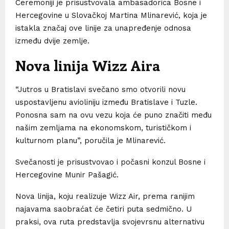
Ceremoniji je prisustvovala ambasadorica Bosne i
Hercegovine u Slovačkoj Martina Mlinarević, koja je
istakla značaj ove linije za unapređenje odnosa
između dvije zemlje.
Nova linija Wizz Aira
“Jutros u Bratislavi svečano smo otvorili novu
uspostavljenu avioliniju između Bratislave i Tuzle.
Ponosna sam na ovu vezu koja će puno značiti među
našim zemljama na ekonomskom, turističkom i
kulturnom planu”, poručila je Mlinarević.
Svečanosti je prisustvovao i počasni konzul Bosne i
Hercegovine Munir Pašagić.
Nova linija, koju realizuje Wizz Air, prema ranijim
najavama saobraćat će četiri puta sedmično. U
praksi, ova ruta predstavlja svojevrsnu alternativu