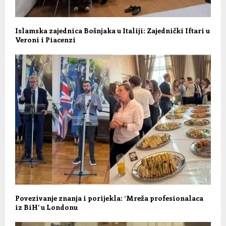
Islamska zajednica Bošnjaka u Italiji: Zajednički Iftari u
Veroni i Piacenzi
Povezivanje znanja i porijekla: ‘Mreža profesionalaca
iz BiH’ u Londonu