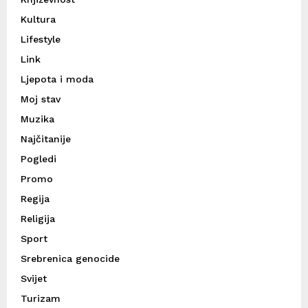
Kultura
Lifestyle
Link
Ljepota i moda
Moj stav
Muzika
Najčitanije
Pogledi
Promo
Regija
Religija
Sport
Srebrenica genocide
Svijet
Turizam