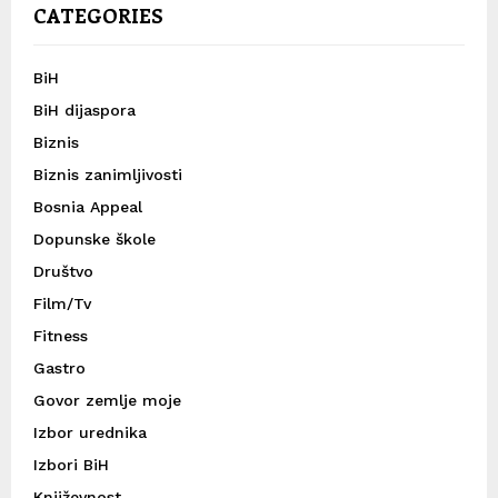
CATEGORIES
BiH
BiH dijaspora
Biznis
Biznis zanimljivosti
Bosnia Appeal
Dopunske škole
Društvo
Film/Tv
Fitness
Gastro
Govor zemlje moje
Izbor urednika
Izbori BiH
Književnost