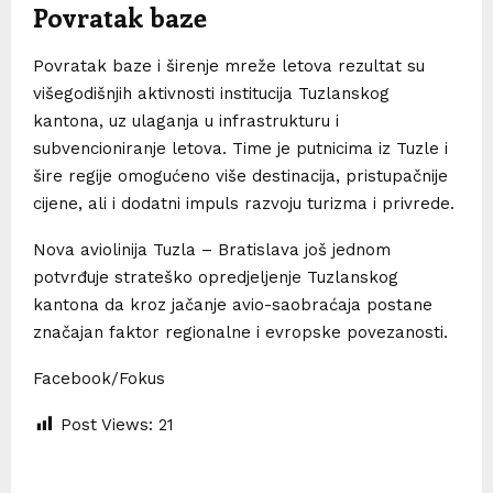
Povratak baze
Povratak baze i širenje mreže letova rezultat su
višegodišnjih aktivnosti institucija Tuzlanskog
kantona, uz ulaganja u infrastrukturu i
subvencioniranje letova. Time je putnicima iz Tuzle i
šire regije omogućeno više destinacija, pristupačnije
cijene, ali i dodatni impuls razvoju turizma i privrede.
Nova aviolinija Tuzla – Bratislava još jednom
potvrđuje strateško opredjeljenje Tuzlanskog
kantona da kroz jačanje avio-saobraćaja postane
značajan faktor regionalne i evropske povezanosti.
Facebook/Fokus
Post Views:
21