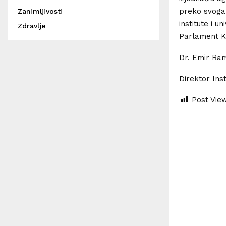
preko svoga 
Zanimljivosti
institute i u
Zdravlje
Parlament K
Dr. Emir Ra
Direktor Ins
Post Vie