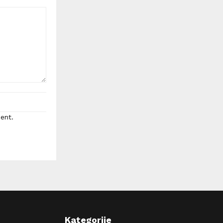
ent.
Kategorije