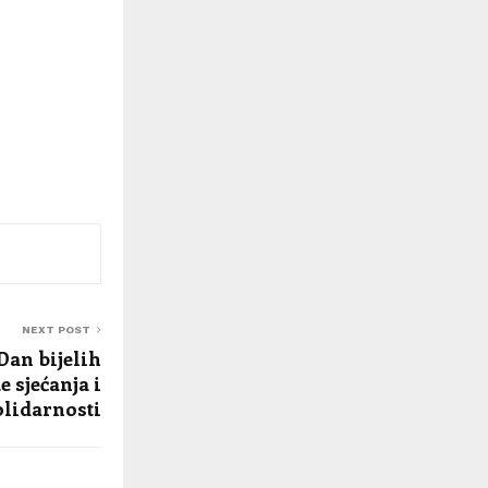
NEXT POST
Dan bijelih
 sjećanja i
olidarnosti