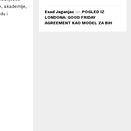
e, akademije,
Esad Jaganjac
on
POGLED IZ
du i
LONDONA: GOOD FRIDAY
AGREEMENT KAO MODEL ZA BiH