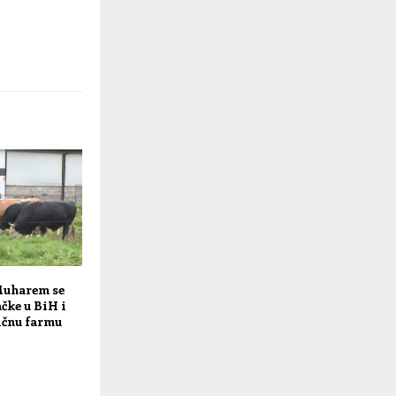
Muharem se
čke u BiH i
ičnu farmu