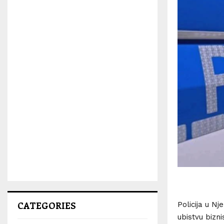
CATEGORIES
Policija u N
ubistvu bizn