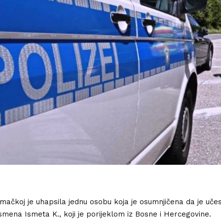
jemačkoj je uhapsila jednu osobu koja je osumnjičena da je uče
ismena Ismeta K., koji je porijeklom iz Bosne i Hercegovine.