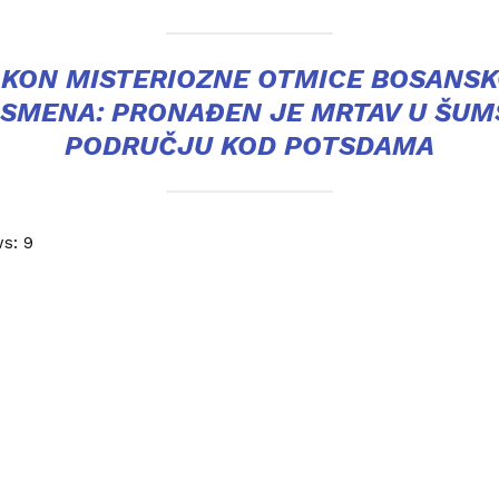
KON MISTERIOZNE OTMICE BOSANS
ISMENA: PRONAĐEN JE MRTAV U ŠU
PODRUČJU KOD POTSDAMA
ws:
9