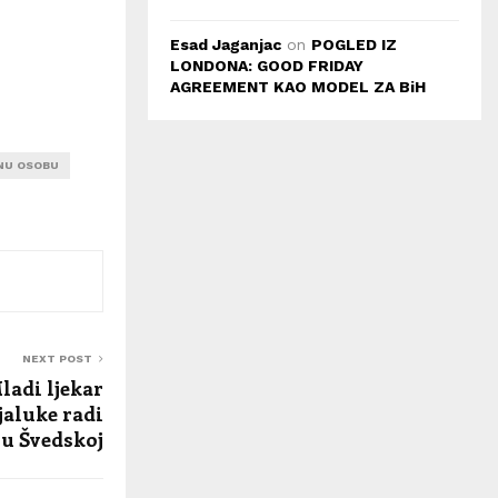
Esad Jaganjac
on
POGLED IZ
LONDONA: GOOD FRIDAY
AGREEMENT KAO MODEL ZA BiH
DNU OSOBU
NEXT POST
ladi ljekar
jaluke radi
 u Švedskoj