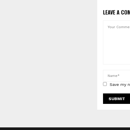
LEAVE A CO
Save my n