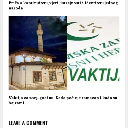
Priča o kontinuitetu, vjeri, istrajnosti i identitetu jednog
naroda
Vaktija za 2025. godinu: Kada počinje ramazan i kada su
bajrami
LEAVE A COMMENT