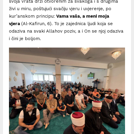
svoja vrata drži otvorenim za svakoga i s drugima
živi u miru, poštujući svačiju vjeru i uvjerenje, po
kur’anskom principu:
Vama vaša, a meni moja
vjera
(Al-Kafirun, 6). To je zajednica ljudi koja se
odaziva na svaki Allahov poziv, a i On se njoj odaziva
i čini je boljom.