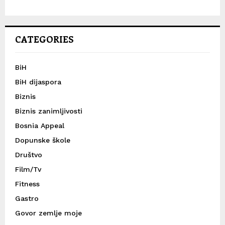
CATEGORIES
BiH
BiH dijaspora
Biznis
Biznis zanimljivosti
Bosnia Appeal
Dopunske škole
Društvo
Film/Tv
Fitness
Gastro
Govor zemlje moje