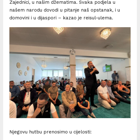
Zajednici, u našim džematima. Svaka podjela u
našem narodu dovodi u pitanje naš opstanak, i u
domovini i u dijaspori – kazao je reisul-ulema.
Njegovu hutbu prenosimo u cijelosti: