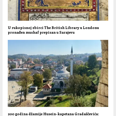
U rukopisnoj zbirci The British Library u Londonu
pronađen mushaf prepisan u Sarajevu
200 godina džamije Husein-kapetana Gradaščevića: