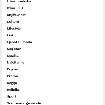
Izbor urednika
Izbori BiH
Književnost
Kultura
Lifestyle
Link
Ljepota i moda
Moj stav
Muzika
Najčitanije
Pogledi
Promo
Regija
Religija
Sport
Srebrenica genocide